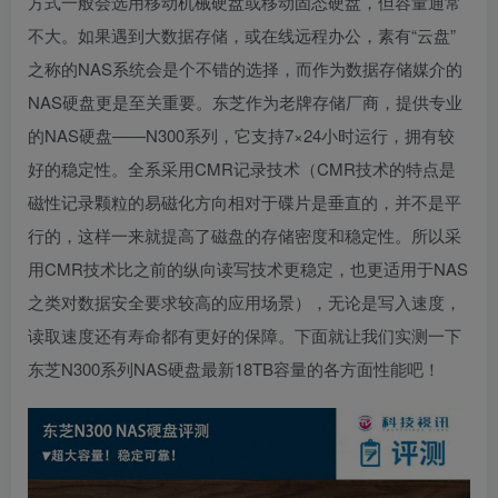
方式一般会选用移动机械硬盘或移动固态硬盘，但容量通常
不大。如果遇到大数据存储，或在线远程办公，素有“云盘”
之称的NAS系统会是个不错的选择，而作为数据存储媒介的
NAS硬盘更是至关重要。东芝作为老牌存储厂商，提供专业
的NAS硬盘——N300系列，它支持7×24小时运行，拥有较
好的稳定性。全系采用CMR记录技术（CMR技术的特点是
磁性记录颗粒的易磁化方向相对于碟片是垂直的，并不是平
行的，这样一来就提高了磁盘的存储密度和稳定性。所以采
用CMR技术比之前的纵向读写技术更稳定，也更适用于NAS
之类对数据安全要求较高的应用场景），无论是写入速度，
读取速度还有寿命都有更好的保障。下面就让我们实测一下
东芝N300系列NAS硬盘最新18TB容量的各方面性能吧！