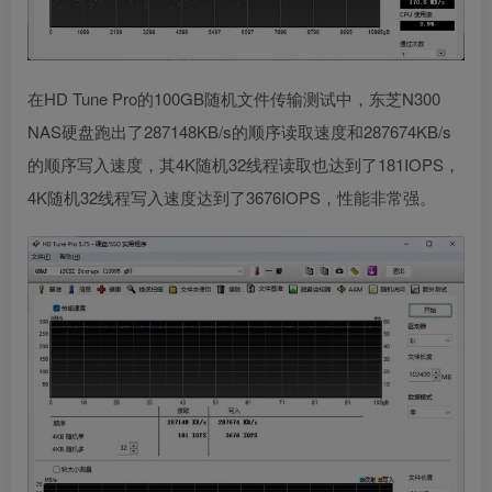
在HD Tune Pro的100GB随机文件传输测试中，东芝N300
NAS硬盘跑出了287148KB/s的顺序读取速度和287674KB/s
的顺序写入速度，其4K随机32线程读取也达到了181IOPS，
4K随机32线程写入速度达到了3676IOPS，性能非常强。