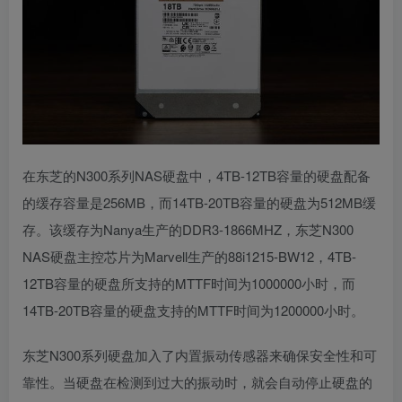
在东芝的N300系列NAS硬盘中，4TB-12TB容量的硬盘配备
的缓存容量是256MB，而14TB-20TB容量的硬盘为512MB缓
存。该缓存为Nanya生产的DDR3-1866MHZ，东芝N300
NAS硬盘主控芯片为Marvell生产的88i1215-BW12，4TB-
12TB容量的硬盘所支持的MTTF时间为1000000小时，而
14TB-20TB容量的硬盘支持的MTTF时间为1200000小时。
东芝N300系列硬盘加入了内置振动传感器来确保安全性和可
靠性。当硬盘在检测到过大的振动时，就会自动停止硬盘的