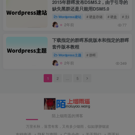
2015年群晖发布DSM5.2，由于引导的
缺失黑群还是只能用DSM5.0
Wordpress建站
# 硬盘存储
# 硬盘
# 主板
2年前
77
下载指定的群晖系统版本和指定的群晖
套件版本教程
Wordpress主题
# 群晖
2年前
349
1
2
…
5
陌上烟雨遥的博客
万里长秋，落雪有客，又有多少烟雨，似如渺渺烟波
友链申请
隐私与声明
广告合作
关于我们
雨遥社