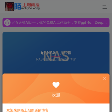
✅吞天雀AI助手，你的免费AI工作助手，支持gpt-4o、DeepSeek、Claude🔥🔥🔥🔥
✅吞天雀AI助手，你的免费AI工作助手，支持gpt-4o、DeepSeek、Claude🔥🔥🔥🔥
✅吞天雀AI助手，你的免费AI工作助手，支持gpt-4o、DeepSeek、Claude🔥🔥🔥🔥
NAS
共30篇
NAS专题-陌上烟雨遥的博客
排序
更新
浏览
点赞
评论
欢迎
飞牛OS深度揭秘：国产NAS新星，到
底值不值得用？
欢迎来到陌上烟雨遥的博客
NAS
# 飞牛OS
# NAS系统
# 国产NAS