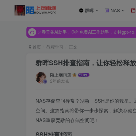
群晖
NAS
✅吞天雀AI助手，你的免费AI工作助手，支持gpt-4o、Dee
✅吞天雀AI助手，你的免费AI工作助手，支持gpt-4o、Dee
✅吞天雀AI助手，你的免费AI工作助手，支持gpt-4o、Dee
首页
教程学习
正文
群晖SSH排查指南，让你轻松释放
陌上烟雨遥
2年前发布
NAS存储空间异常？别急，SSH是你的救星。
空间。这篇指南将带你一步步探索，解决存储空
NAS重获宽敞的存储空间吧！
SSH排查指南