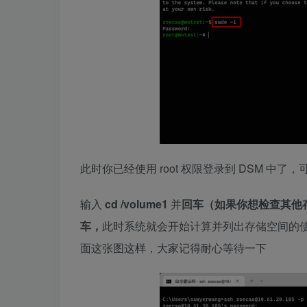
此时你已经使用 root 权限登录到 DSM 中了
输入
cd /volume1
并
回车
（如果你想检查其他存
车，
此时系统就会开始计算并列出存储空间的
面这张图这样，大家记得耐心等待一下