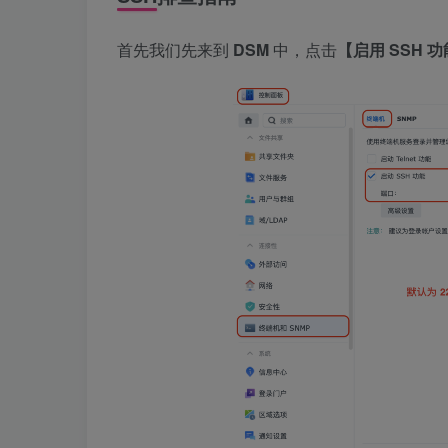
首先我们先来到
DSM
中，点击
【启用 SSH 