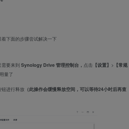
跟着下面的步骤尝试解决一下
只需要来到
Synology Drive
管理控制台，
点击
【设置】
>
【常规
用量了
按钮进行释放
（此操作会缓慢释放空间，可以等待24小时后再查