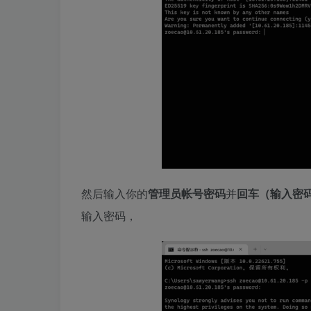
然后输入你的
管理员帐号密码
并
回车
（输入密
输入密码，