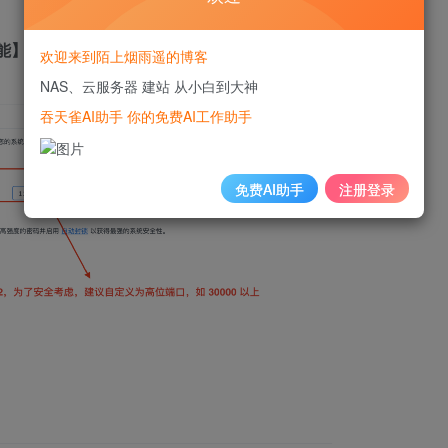
功能】
（为了保障系统安全，这项功能记得排查完成后关闭哦）
欢迎来到陌上烟雨遥的博客
NAS、云服务器 建站 从小白到大神
吞天雀AI助手 你的免费AI工作助手
免费AI助手
注册登录