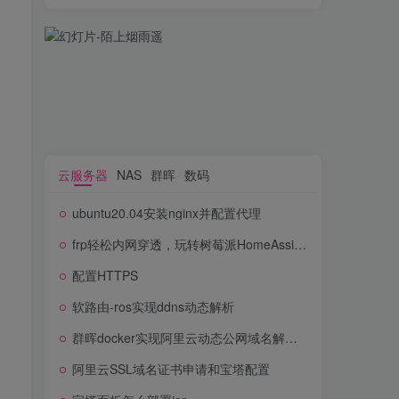
03 快照 Snapshot Replication
云服务器
NAS
群晖
数码
ubuntu20.04安装nginx并配置代理
云服务器
NAS
群晖
数码
frp轻松内网穿透，玩转树莓派HomeAssistant
ubuntu20.04安装nginx并配置代理
配置HTTPS
frp轻松内网穿透，玩转树莓派HomeAssistant
软路由-ros实现ddns动态解析
配置HTTPS
群晖docker实现阿里云动态公网域名解析ddns服务
软路由-ros实现ddns动态解析
阿里云SSL域名证书申请和宝塔配置
群晖docker实现阿里云动态公网域名解析ddns服务