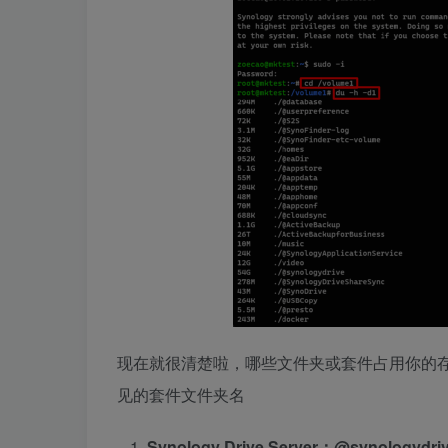
现在就很清楚啦，哪些文件夹或套件占用你的
见的套件文件夹名
Synology Drive Server：@synologydri