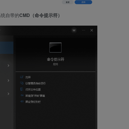
系统自带的
CMD（
命令提示符
）