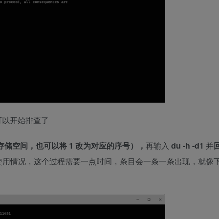
，可以开始排查了
储空间，也可以将 1 改为对应的序号），
再输入
du -h -d1
并
使用情况，这个过程需要一点时间，条目会一条一条出现，就像