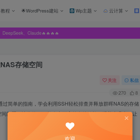
教程
🌟WordPress建站
Wp主题
云计算
pSeek、Claude🔥🔥🔥🔥
pSeek、Claude🔥🔥🔥🔥
pSeek、Claude🔥🔥🔥🔥
NAS存储空间
关注
私信
270
8
通过简单的指南，学会利用SSH轻松排查并释放群晖NAS的存储
间问题，让你的NAS焕发出更高的存储效能。跟着步骤来，让
欢迎