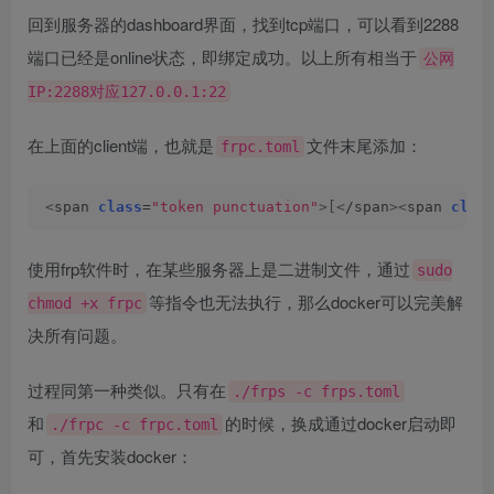
回到服务器的dashboard界面，找到tcp端口，可以看到2288
端口已经是online状态，即绑定成功。以上所有相当于
公网
IP:2288对应127.0.0.1:22
在上面的client端，也就是
文件末尾添加：
frpc.toml
<
span 
class
=
"token punctuation"
>[<
/span
><
span 
clas
使用frp软件时，在某些服务器上是二进制文件，通过
sudo
等指令也无法执行，那么docker可以完美解
chmod +x frpc
决所有问题。
过程同第一种类似。只有在
./frps -c frps.toml
和
的时候，换成通过docker启动即
./frpc -c frpc.toml
可，首先安装docker：