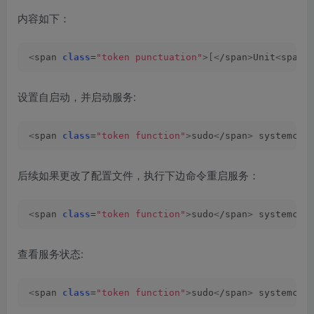
内容如下：
<
span 
class
=
"token punctuation"
>[<
/span
>
Unit
<
span 
设置自启动，并启动服务:
<
span 
class
=
"token function"
>
sudo
<
/span
>
 systemctl
后续如果更改了配置文件，执行下边命令重启服务：
<
span 
class
=
"token function"
>
sudo
<
/span
>
 systemctl
查看服务状态:
<
span 
class
=
"token function"
>
sudo
<
/span
>
 systemctl