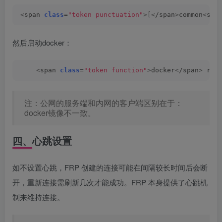
<
span 
class
=
"token punctuation"
>[<
/span
>
common
<
spa
然后启动docker：
<
span 
class
=
"token function"
>
docker
<
/span
>
 run
注：公网的服务端和内网的客户端区别在于：
docker镜像不一致。
四、心跳设置
如不设置心跳，FRP 创建的连接可能在间隔较长时间后会断
开，重新连接需刷新几次才能成功。FRP 本身提供了心跳机
制来维持连接。