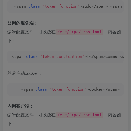
<
span 
class
=
"token function"
>
sudo
<
/span
>
<
span 
cl
公网的服务端
：
编辑配置文件，可以放在
，内容如
/etc/frpc/frps.toml
下：
<
span 
class
=
"token punctuation"
>[<
/span
>
common
<
spa
然后启动docker：
<
span 
class
=
"token function"
>
docker
<
/span
>
 run
内网客户端：
编辑配置文件，可以放在
，内容如
/etc/frpc/frpc.toml
下：