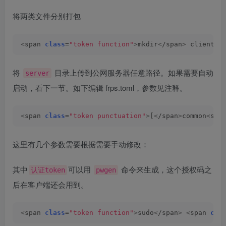
将两类文件分别打包
<
span 
class
=
"token function"
>
mkdir
<
/span
>
 client s
将
目录上传到公网服务器任意路径。如果需要自动
server
启动，看下一节。如下编辑 frps.toml，参数见注释。
<
span 
class
=
"token punctuation"
>[<
/span
>
common
<
spa
这里有几个参数需要根据需要手动修改：
其中
可以用
命令来生成，这个授权码之
认证token
pwgen
后在客户端还会用到。
<
span 
class
=
"token function"
>
sudo
<
/span
>
<
span 
cla