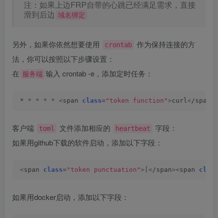
注：如果上边FRP自带的心跳已经满足需求，直接
滑到后边
域名绑定
另外，如果你依然想要使用
作为保持连接的方
crontab
法，你可以按照以下步骤设置：
在
输入 crontab -e，添加定时任务：
服务端
* 
*
*
*
*
<
span 
class
=
"token function"
>
curl
<
/span
>
客户端
文件添加相应的
字段：
toml
heartbeat
如果用github下载的软件启动，添加以下字段：
<
span 
class
=
"token punctuation"
>[<
/span
><
span 
clas
如果用docker启动，添加以下字段：