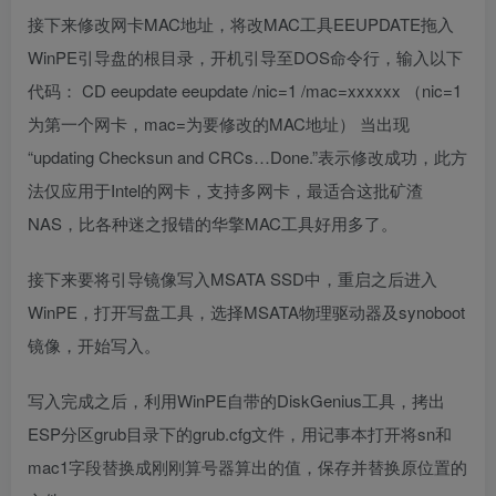
接下来修改网卡MAC地址，将改MAC工具EEUPDATE拖入
WinPE引导盘的根目录，开机引导至DOS命令行，输入以下
代码： CD eeupdate eeupdate /nic=1 /mac=xxxxxx （nic=1
为第一个网卡，mac=为要修改的MAC地址） 当出现
“updating Checksun and CRCs…Done.”表示修改成功，此方
法仅应用于Intel的网卡，支持多网卡，最适合这批矿渣
NAS，比各种迷之报错的华擎MAC工具好用多了。
接下来要将引导镜像写入MSATA SSD中，重启之后进入
WinPE，打开写盘工具，选择MSATA物理驱动器及synoboot
镜像，开始写入。
写入完成之后，利用WinPE自带的DiskGenius工具，拷出
ESP分区grub目录下的grub.cfg文件，用记事本打开将sn和
mac1字段替换成刚刚算号器算出的值，保存并替换原位置的