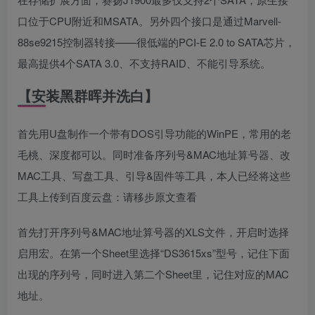
口位于CPU附近和MSATA。另外四个接口是通过Marvell-
88se9215控制器转接——很低端的PCI-E 2.0 to SATA芯片，
最高提供4个SATA 3.0、不支持RAID、不能引导系统。
【安装黑群晖并洗白】
首先用U盘制作一个带有DOS引导功能的WinPE，常用的老
毛桃、深度都可以。同时准备序列号&MAC地址算号器、改
MAC工具、写盘工具、引导&固件等工具，本人已经将这些
工具上传到百度云盘：
请移步原文查看
首先打开序列号&MAC地址算号器的XLS文件，开启时选择
启用宏。在第一个Sheet里选择“DS3615xs”型号，记住下面
出现的序列号，同时进入第二个Sheet里，记住对应的MAC
地址。