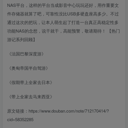
NAS平台，这样的平台当成影音中心玩玩还好，用作重要文
件存储器就算了吧，可靠性没比USB多硬盘座高多少。不过
通过这次的把玩，让本人萌生起了打造一台真正高稳定性多
功能NAS的念想，说干就干，高能预警，敬请期待！ 【热门
游记系列回顾】
《法国巴黎深度游》
《奥匈帝国半自驾游》
《假期带上全家去日本》
《带上全家去马来西亚
》
原文链接：https://www.douban.com/note/712170414/?
cid=58352285