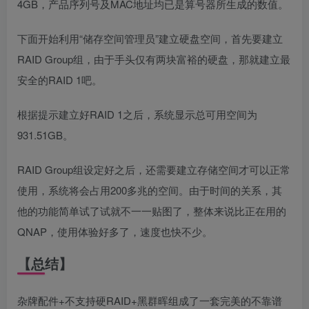
4GB，产品序列号及MAC地址均已是算号器所生成的数值。
下面开始利用“储存空间管理员”建立硬盘空间，首先要建立
RAID Group组，由于手头仅有两块富裕的硬盘，那就建立最
安全的RAID 1吧。
根据提示建立好RAID 1之后，系统显示总可用空间为
931.51GB。
RAID Group组设定好之后，还需要建立存储空间才可以正常
使用，系统将会占用200多兆的空间。由于时间的关系，其
他的功能简单试了试就不一一贴图了，整体来说比正在用的
QNAP，使用体验好多了，速度也快不少。
【总结】
杂牌配件+不支持硬RAID+黑群晖组成了一套完美的不靠谱