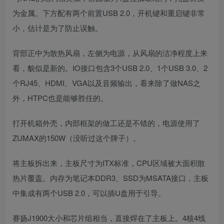
为金属。下方配有两个前置USB 2.0，开机键和重启键非常
小，估计是为了防止误触。
背部正中为散热风扇，左侧为电源，从风扇的洁净程度上来
看，貌似是新的。IO接口包含3个USB 2.0、1个USB 3.0、2
个RJ45、HDMI、VGA以及音频输出，看来除了做NAS之
外，HTPC也是能够胜任的。
打开机箱外壳，内部框架的做工还是不错的，电源使用了
ZUMAX的150W（没听过这个牌子）。
将主板拆出来，主板尺寸为ITX标准，CPU区域被大面积散
热片覆盖。内存为笔记本DDR3、SSD为MSATA接口，主板
中集成有两个USB 2.0，可以插U盘用于引导。
赛扬J1900大小和芯片组相当，直接焊在了主板上。4核4线