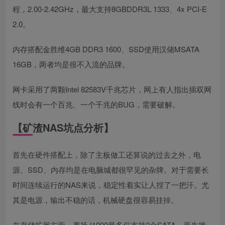
程，2.00-2.42GHz，最大支持8GBDDR3L 1333、4x PCI-E
2.0。
内存搭配金胜维4GB DDR3 1600、SSD使用汉储MSATA
16GB，两者均是很不入流的品牌。
网卡采用了两颗Intel 82583V千兆芯片，网上有人指出插双网
线时会有一个百兆、一个千兆的BUG，需要破解。
【矿渣NAS坑点分析】
首先在硬件搭配上，除了主板做工还算说的过去之外，电
源、SSD、内存均是在电脑城都很罕见的杂牌。对于需要长
时间连续运行的NAS来说，稳定性着实让人捏了一把汗。尤
其是电源，输出不稳的话，机械硬盘很容易挂掉。
在存储扩展方面，赛扬J1900最多仅支持2个SATA，原生接