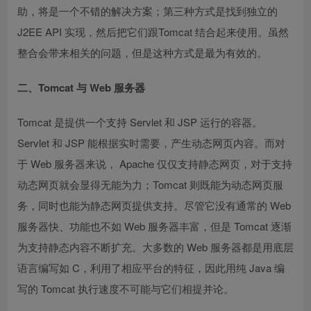
助，将是一个不错的解决方案；第三种方式是找到独立的
J2EE API 实现，然后把它们跟Tomcat 结合起来使用。虽然
整合会带来相关的问题，但是这种方式是最为有效的。
二、Tomcat 与 Web 服务器
Tomcat 是提供一个支持 Servlet 和 JSP 运行的容器。
Servlet 和 JSP 能根据实时需要，产生动态网页内容。而对
于 Web 服务器来说， Apache 仅仅支持静态网页，对于支持
动态网页就会显得无能为力；Tomcat 则既能为动态网页服
务，同时也能为静态网页提供支持。尽管它没有通常的 Web
服务器快、功能也不如 Web 服务器丰富，但是 Tomcat 逐渐
为支持静态内容不断扩充。大多数的 Web 服务器都是用底层
语言编写如 C，利用了相应平台的特征，因此用纯 Java 编
写的 Tomcat 执行速度不可能与它们相提并论。