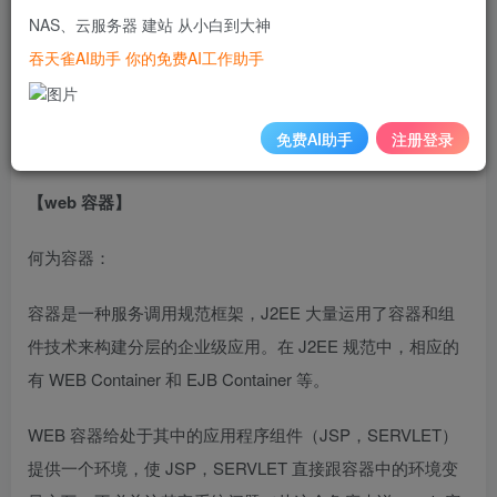
Web服务器一般指网站 服务器 ，是指驻留于因特网上某种类
NAS、云服务器 建站 从小白到大神
型计算机的程序，可以向浏览器等Web客户端提供文档，也
吞天雀AI助手 你的免费AI工作助手
可以放置网站文件，让全世界浏览；可以放置数据文件，让
全世界下载。目前最主流的三个Web服务器是Apache Nginx
免费AI助手
注册登录
IIS。
【web 容器】
何为容器：
容器是一种服务调用规范框架，J2EE 大量运用了容器和组
件技术来构建分层的企业级应用。在 J2EE 规范中，相应的
有 WEB Container 和 EJB Container 等。
WEB 容器给处于其中的应用程序组件（JSP，SERVLET）
提供一个环境，使 JSP，SERVLET 直接跟容器中的环境变