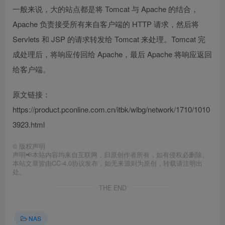
一般来说，大的站点都是将 Tomcat 与 Apache 的结合，
Apache 负责接受所有来自客户端的 HTTP 请求，然后将
Servlets 和 JSP 的请求转发给 Tomcat 来处理。Tomcat 完
成处理后，将响应传回给 Apache，最后 Apache 将响应返回
给客户端。
原文链接：
https://product.pconline.com.cn/itbk/wlbg/network/1710/1010
3923.html
©
版权声明
声明📢本站内容均来自互联网，归原创作者所有，如有侵权必删除。
本站文章皆由CC-4.0协议发布，如无来源则为原创，转载请注明出
处。
THE END
NAS