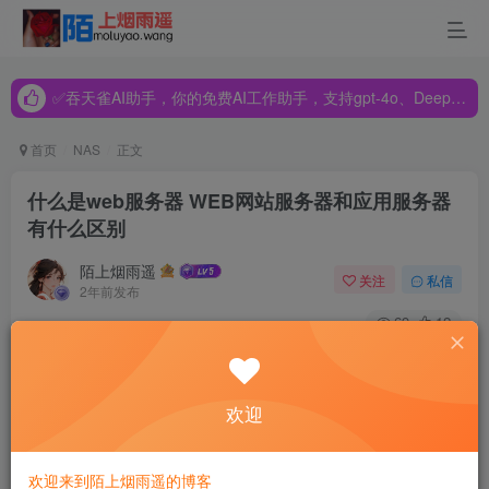
✅吞天雀AI助手，你的免费AI工作助手，支持gpt-4o、DeepSeek、Claude🔥🔥🔥🔥
✅吞天雀AI助手，你的免费AI工作助手，支持gpt-4o、DeepSeek、Claude🔥🔥🔥🔥
✅吞天雀AI助手，你的免费AI工作助手，支持gpt-4o、DeepSeek、Claude🔥🔥🔥🔥
首页
NAS
正文
什么是web服务器 WEB网站服务器和应用服务器
有什么区别
陌上烟雨遥
关注
私信
2年前发布
69
12
【web服务器】什么是web服务器 WEB网站服务器和应用服
务器的区别与联系
欢迎
什么是Web服务器
欢迎来到陌上烟雨遥的博客