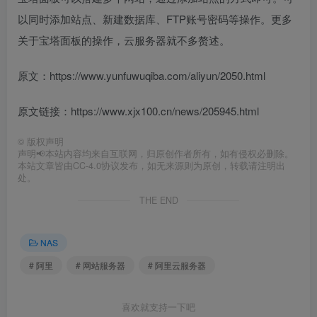
以同时添加站点、新建数据库、FTP账号密码等操作。更多
关于宝塔面板的操作，云服务器就不多赘述。
原文：https://www.yunfuwuqiba.com/aliyun/2050.html
原文链接：https://www.xjx100.cn/news/205945.html
©
版权声明
声明📢本站内容均来自互联网，归原创作者所有，如有侵权必删除。
本站文章皆由CC-4.0协议发布，如无来源则为原创，转载请注明出
处。
THE END
NAS
# 阿里
# 网站服务器
# 阿里云服务器
喜欢就支持一下吧