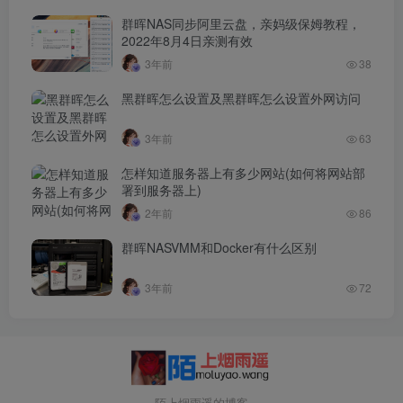
群晖NAS同步阿里云盘，亲妈级保姆教程，
2022年8月4日亲测有效
3年前
38
黑群晖怎么设置及黑群晖怎么设置外网访问
3年前
63
怎样知道服务器上有多少网站(如何将网站部
署到服务器上)
2年前
86
群晖NASVMM和Docker有什么区别
3年前
72
陌上烟雨遥的博客