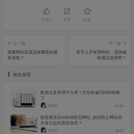
点赞
6
分享
收藏
上一篇
下一篇
搭建网站应该选择哪里的服
新手入手家用NAS，选择威
务器呢？
联通还是群晖？
相关推荐
数据太多管理不方便？交给铁威马NAS就够
了
2年前
66
能直接挂在iis的动静态网站_如何防止网站高
并发引起的系统崩溃？
2年前
44