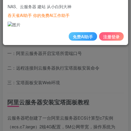
LNMP，包括Nginx、MySQL、Pure-Ftpd、PHP和
NAS、云服务器 建站 从小白到大神
phpMyAdmin：
吞天雀AI助手 你的免费AI工作助手
目录
免费AI助手
注册登录
阿里云服务器安装宝塔面板教程
一：阿里云服务器开启宝塔所需端口号
二：远程连接到云服务器执行宝塔面板安装命令
三：宝塔面板安装Web环境
阿里云服务器安装宝塔面板教程
云服务器吧创建了一台阿里云服务器ECS计算型c7实例
（ecs.c7.large）2核4G配置，5M公网带宽，操作系统为