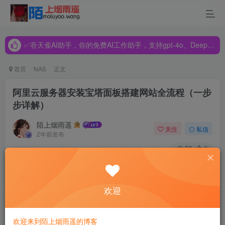
✅吞天雀AI助手，你的免费AI工作助手，支持gpt-4o、DeepSeek、Claude🔥🔥🔥🔥
✅吞天雀AI助手，你的免费AI工作助手，支持gpt-4o、DeepSeek、Claude🔥🔥🔥🔥
✅吞天雀AI助手，你的免费AI工作助手，支持gpt-4o、DeepSeek、Claude🔥🔥🔥🔥
首页
NAS
正文
阿里云服务器安装宝塔面板搭建网站全流程（一步
步详解）
陌上烟雨遥
关注
私信
2年前发布
52
6
阿里云服务器安装宝塔面板教程，云服务器吧以阿里云Linux
系统云服务器安装宝塔Linux面板为例，先配置云服务器安全
欢迎
组开放宝塔所需端口8888、888、80、443、20和21端口，然
后执行安装宝塔面板命令脚本，最后登录宝塔后台安装
欢迎来到陌上烟雨遥的博客