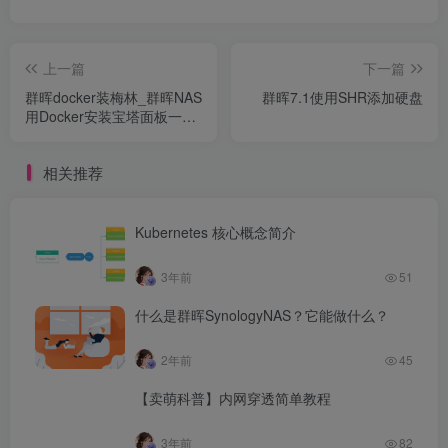
上一篇
下一篇
群晖docker装梅林_群晖NAS
群晖7.1使用SHR添加硬盘
用Docker安装宝塔面板一键
部署建站系统
相关推荐
Kubernetes 核心概念简介
3年前
51
什么是群晖SynologyNAS？它能做什么？
2年前
45
【卖萌科普】内网穿透简单教程
3年前
82