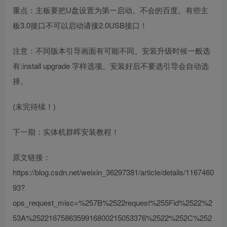
重点：主板要把U盘设置为第一启动。不会的百度。有些主
板3.0接口不可以启动请接2.0USB接口！
注意：不同版本引导画面有可能不同。安装升级时候一般选
有:install upgrade 字样选项。安装好后不要选引导会自动选
择。
(未完待续！)
下一期：实体机群晖安装教程！
原文链接：
https://blog.csdn.net/weixin_36297381/article/details/1167460
93?
ops_request_misc=%257B%2522request%255Fid%2522%2
53A%2522167586359916800215053376%2522%252C%252