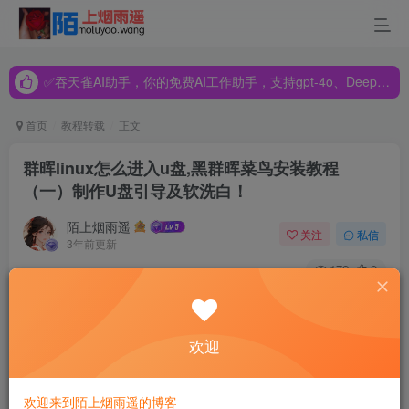
✅吞天雀AI助手，你的免费AI工作助手，支持gpt-4o、DeepSeek、Claude🔥🔥🔥🔥
✅吞天雀AI助手，你的免费AI工作助手，支持gpt-4o、DeepSeek、Claude🔥🔥🔥🔥
✅吞天雀AI助手，你的免费AI工作助手，支持gpt-4o、DeepSeek、Claude🔥🔥🔥🔥
首页
教程转载
正文
群晖linux怎么进入u盘,黑群晖菜鸟安装教程
（一）制作U盘引导及软洗白！
陌上烟雨遥
关注
私信
3年前更新
172
0
欢迎
教程多都是参考网络上的一些大师们的教程做一些简化和把
一些要点易出错的地方给大家指出，让大家能更快加入到群
欢迎来到陌上烟雨遥的博客