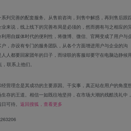
一系列完善的配套服务。从售前咨询，到售中解惑，再到售后跟
企业来说，线上线下的完善布局是必须的，然而拥有与之相应的
分利用自媒体时代的便利性，将微博、微信、官网变成了用户与
客户，亦设有专门的服务团队，从各个方面增进用户与企业的沟
是人人都要回家团年的日子，而绿联的客服却要守在电脑边静候
点，联系上他们。
和经营理念是其成功的主要原因。干实事，真正站在用户的角度
场生存的王道。相信一如既往地坚持，在市场大潮的残酷洗礼中
指日可待。
返回搜狐，查看更多
_263206