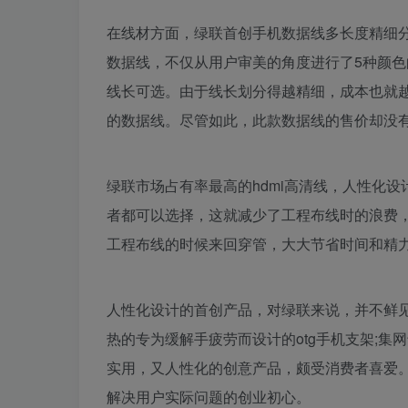
在线材方面，绿联首创手机数据线多长度精细分
数据线，不仅从用户审美的角度进行了5种颜色的设
线长可选。由于线长划分得越精细，成本也就
的数据线。尽管如此，此款数据线的售价却没
绿联市场占有率最高的hdmi高清线，人性化设计
者都可以选择，这就减少了工程布线时的浪费，
工程布线的时候来回穿管，大大节省时间和精
人性化设计的首创产品，对绿联来说，并不鲜见
热的专为缓解手疲劳而设计的otg手机支架;集
实用，又人性化的创意产品，颇受消费者喜爱
解决用户实际问题的创业初心。