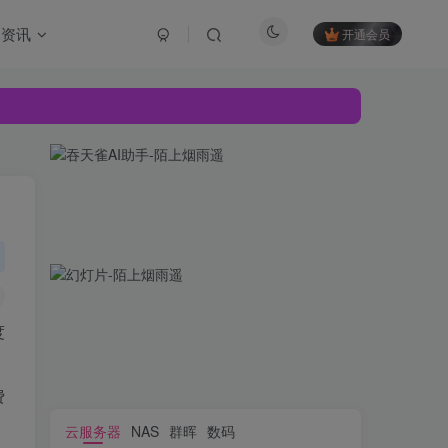
资讯
开通会员
度
费
云服务器
NAS
群晖
数码