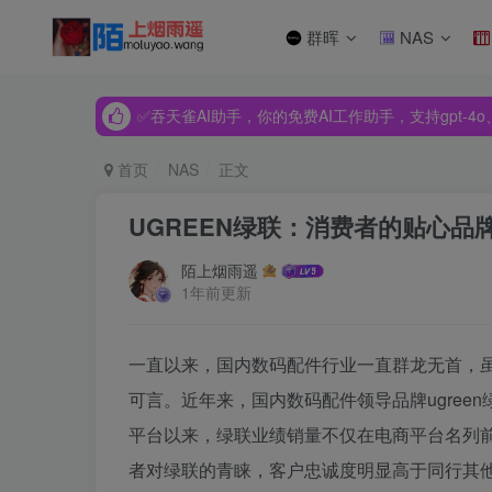
群晖
NAS
✅吞天雀AI助手，你的免费AI工作助手，支持gpt-4o、Dee
✅吞天雀AI助手，你的免费AI工作助手，支持gpt-4o、Dee
✅吞天雀AI助手，你的免费AI工作助手，支持gpt-4o、Dee
首页
NAS
正文
UGREEN绿联：消费者的贴心品
陌上烟雨遥
1年前更新
一直以来，国内数码配件行业一直群龙无首，
可言。近年来，国内数码配件领导品牌ugree
平台以来，绿联业绩销量不仅在电商平台名列
者对绿联的青睐，客户忠诚度明显高于同行其