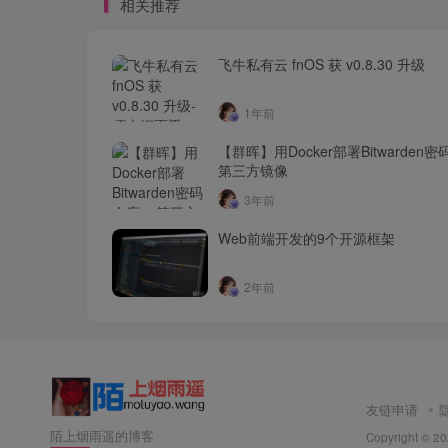
相关推荐
飞牛私有云 fnOS 获 v0.8.30 升级
1年前
【群晖】用Docker部署Bitwarden密
第三方镜像
3年前
Web前端开发的9个开源框架
2年前
友链申请
陌上烟雨遥的博客
Copyright © 2