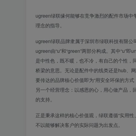
ugreen绿联缘何能够在竞争激烈的配件市场
理念的指导。
ugreen绿联品牌隶属于深圳市绿联科技有限
ugreen由“u”和“green”两部分构成。其中“u
是中性色，既不暖，也不冷，有自己的个性，同
桥梁的意思。无论是配件中的线类还是hub、网
要传达的品牌核心价值即为“用安全环保的方式
另一个经营理念：以感恩的心，用心做产品，回馈
的支持。
正是秉承这样的核心价值观，绿联遵循“实用性
不以能够解决客户的实际问题为出发点。