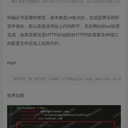
#证书文件的路径 SSLCertificateFile /alidata/SSL/ssl.ta
明确证书是哪种类型，基本都是crt格式的，也就是腾讯和阿
里申请的，那么直接使用如上代码即可。至此网站的ssl设置
完成，如果需要设置HTTP自动跳转HTTPS的需要在80端口
的配置文件后加上此段代码：
PHP
 #HTTP_TO_HTTPS_START <IfModule mod_rewrite.c> Rew
效果如图：