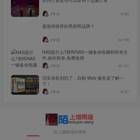
2年前
85
最值得推荐的黑群晖品牌？
2年前
199
NAS是什么?群晖NAS一键备份电脑和所有文
件,操作简单,免费使用
2年前
131
旧安卓机别扔了，自制 Web 服务器了解一
下！
3年前
27
陌上烟雨遥的博客