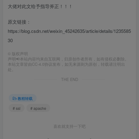
大佬对此文给予指导斧正！！！
原文链接：
https://blog.csdn.net/weixin_45242635/article/details/1235585
30
©
版权声明
声明📢本站内容均来自互联网，归原创作者所有，如有侵权必删除。
本站文章皆由CC-4.0协议发布，如无来源则为原创，转载请注明出
处。
THE END
教程转载
# ssl
# apache
喜欢就支持一下吧