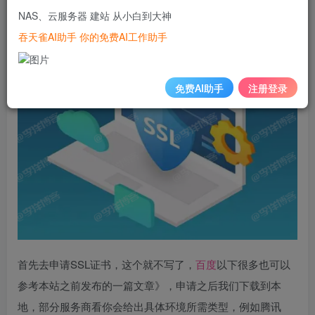
SSL 证书的记录，仅供参考。
NAS、云服务器 建站 从小白到大神
吞天雀AI助手 你的免费AI工作助手
免费AI助手
注册登录
首先去申请SSL证书，这个就不写了，
百度
以下很多也可以
参考本站之前发布的一篇文章》，申请之后我们下载到本
地，部分服务商看你会给出具体环境所需类型，例如腾讯