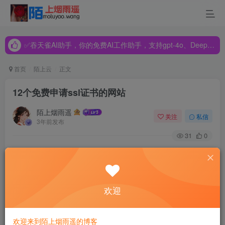
✅吞天雀AI助手，你的免费AI工作助手，支持gpt-4o、DeepSeek、Claude🔥🔥🔥🔥
✅吞天雀AI助手，你的免费AI工作助手，支持gpt-4o、DeepSeek、Claude🔥🔥🔥🔥
✅吞天雀AI助手，你的免费AI工作助手，支持gpt-4o、DeepSeek、Claude🔥🔥🔥🔥
首页
陌上云
正文
12个免费申请ssl证书的网站
陌上烟雨遥
关注
私信
3年前发布
31
0
SSL证书是一种安全套接字层协议，用于保护网站和用户之
间的通信安全。它通过加密传输数据来防止第三方窃取网站
访问者的信息，确保数据的保密性和完整性。在现代互联网
欢迎
中，SSL证书已经成为了保证数据安全的必要手段。然而，
一些小型网站或个人网站可能没有足够的资金购买SSL证
欢迎来到陌上烟雨遥的博客