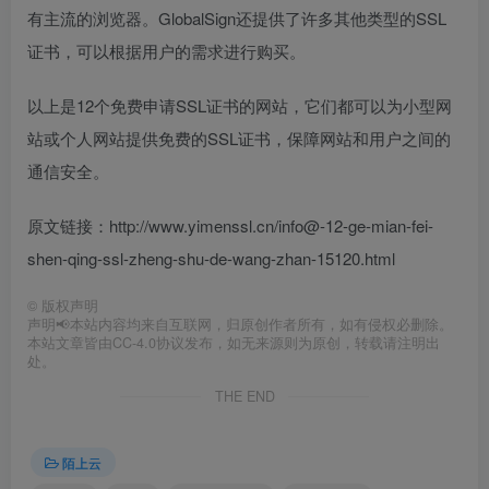
有主流的浏览器。GlobalSign还提供了许多其他类型的SSL
证书，可以根据用户的需求进行购买。
以上是12个免费申请SSL证书的网站，它们都可以为小型网
站或个人网站提供免费的SSL证书，保障网站和用户之间的
通信安全。
原文链接：http://www.yimenssl.cn/info@-12-ge-mian-fei-
shen-qing-ssl-zheng-shu-de-wang-zhan-15120.html
©
版权声明
声明📢本站内容均来自互联网，归原创作者所有，如有侵权必删除。
本站文章皆由CC-4.0协议发布，如无来源则为原创，转载请注明出
处。
THE END
陌上云