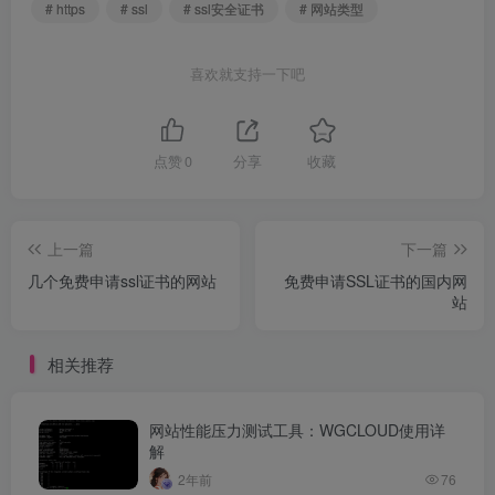
# https
# ssl
# ssl安全证书
# 网站类型
喜欢就支持一下吧
点赞
0
分享
收藏
上一篇
下一篇
几个免费申请ssl证书的网站
免费申请SSL证书的国内网
站
相关推荐
网站性能压力测试工具：WGCLOUD使用详
解
2年前
76