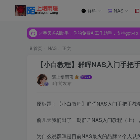
群晖
NAS
✅吞天雀AI助手，你的免费AI工作助手，支持gpt-4o、Dee
✅吞天雀AI助手，你的免费AI工作助手，支持gpt-4o、Dee
✅吞天雀AI助手，你的免费AI工作助手，支持gpt-4o、Dee
首页
NAS
正文
【小白教程】群晖NAS入门手把
陌上烟雨遥
3年前发布
原标题：【小白教程】群晖NAS入门手把手教
前几天我们出了一期群晖NAS入门教程（上）
为什么说群晖是目前NAS最火的品牌？个人认