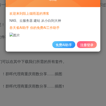
一整个套件中心！这和苹果产品的IOS生态系统差不多，只不过
欢迎来到陌上烟雨遥的博客
NAS、云服务器 建站 从小白到大神
呢！
吞天雀AI助手 你的免费AI工作助手
套件功能）
免费AI助手
注册登录
们可以在其中下载我们所需的所有套件。