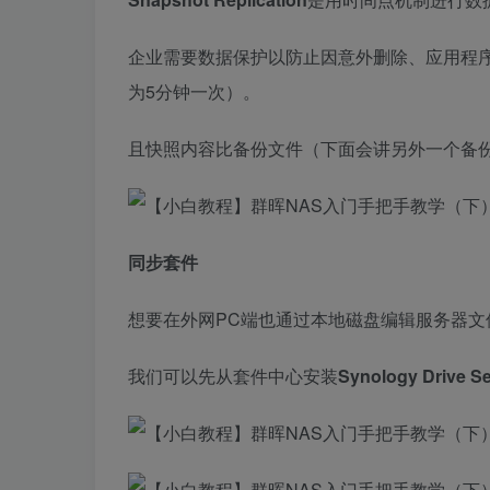
企业需要数据保护以防止因意外删除、应用程
为5分钟一次）。
且快照内容比备份文件（下面会讲另外一个备
同步套件
想要在外网PC端也通过本地磁盘编辑服务器文
我们可以先从套件中心安装
Synology Drive Se