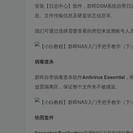
安装【日志中心】套件，群晖DSM系统自带日
息、文件传输信息及硬盘状态信息等。
我们可通过选择需要查看的类型来追溯账号人
病毒查杀
群晖自带病毒查杀软件
Antivirus Essential
，
放置隔离区，保证整个文件夹不被感染。
快照套件
Snapshot Replication
是用时间点机制进行数