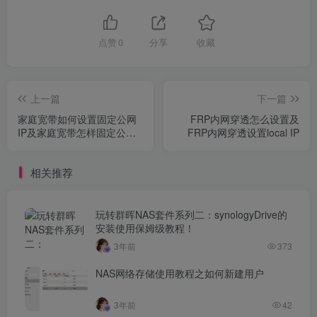
点赞
0
分享
收藏
上一篇
下一篇
家庭宽带如何设置固定公网
FRP内网穿透怎么设置及
IP及家庭宽带怎样固定公网
FRP内网穿透设置local IP
IP
相关推荐
玩转群晖NAS套件系列二：synologyDrive的
安装使用保姆级教程！
3年前
373
NAS网络存储使用教程之如何新建用户
3年前
42