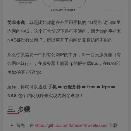
简单来说
，就是比如你想在外面用手机的 4G网络 访问家里
内网的NAS，这个正常情况下是行不通的，因为你的手机和
NAS都没有公网IP，所以离开了内网是互相访问不到的。
那么你就需要一个拥有公网IP的中介，即一台云服务器（有
公网IP就行），在服务器上部署frp的服务端frps，在NAS部
署frp的客户端frpc。
这样，你就可以通过
手机 ➡️ 云服务器 ➡️ frps ➡️ frpc ➡️
NAS
这个访问顺序来实现内网穿透啦！
三. 步骤
首先，在
https://github.com/fatedier/frp/releases
下载