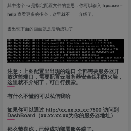
其中这个
-c
是指定配置文件的意思，你可以输入
frps.exe –
help
查看更多的指令，这里就不一一介绍了。
当出现下面的画面就是启动成功了
注意：上图配置里出现的端口 全部需要服务器开
放这些端口，需要配置
云服务器安全组
和
防火墙
，
这里就不介绍了，可自行搜索。
有什么不懂的可以私信我哈
如果你可以通过
http://xx.xx.xx.xx:7500
访问到
DashBoard（
xx.xx.xx.xx为你的服务器地址
）
那么恭喜你，已经成功部署服务端了。