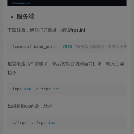
服务端
下载好后，解压打开目录，编辑
frps.ini
[
common
]
 bind_port = 
7000
 #服务端监听端口，要求和客户端一致 vho
配置项这几个就够了，然后控制台切到当前目录，输入启动
指令
frps.
exe
 -c frps.
ini
如果是linux的话，就是
./frps -c frps.
ini