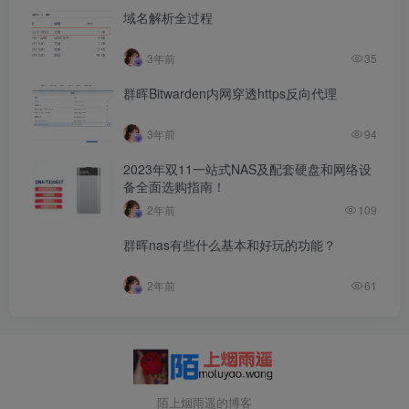
域名解析全过程
3年前
35
群晖Bitwarden内网穿透https反向代理
3年前
94
2023年双11一站式NAS及配套硬盘和网络设
备全面选购指南！
2年前
109
群晖nas有些什么基本和好玩的功能？
2年前
61
陌上烟雨遥的博客