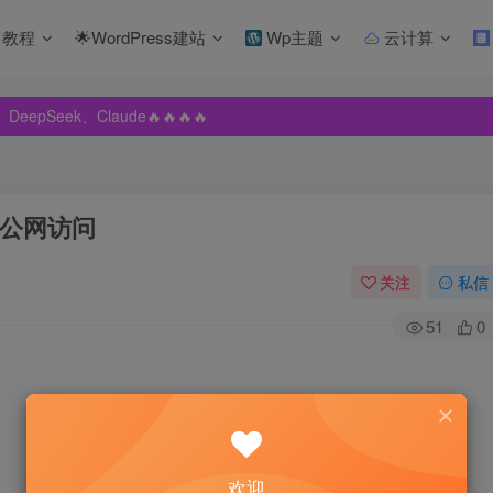
教程
🌟WordPress建站
Wp主题
云计算
pSeek、Claude🔥🔥🔥🔥
pSeek、Claude🔥🔥🔥🔥
pSeek、Claude🔥🔥🔥🔥
/公网访问
关注
私信
51
0
欢迎