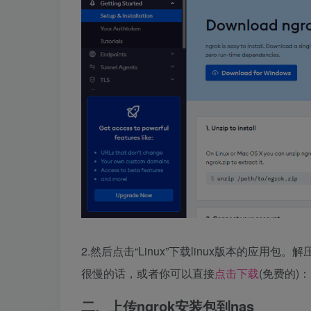
2.然后点击“Linux”下载linux版本的应用包。解
很慢的话，或者你可以直接
点击下载
(免费的)：
二、上传ngrok安装包到nas