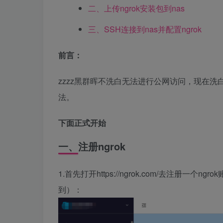
二、上传ngrok安装包到nas
三、SSH连接到nas并配置ngrok
前言：
zzzz黑群晖不洗白无法进行公网访问，现在洗
法。
下面正式开始
一、注册ngrok
1.首先打开https://ngrok.com/去注
到）：