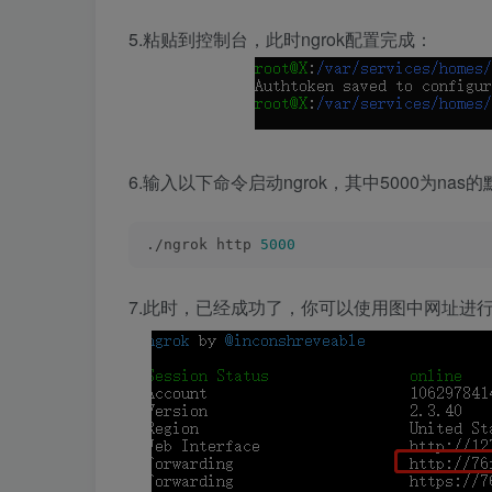
5.粘贴到控制台，此时ngrok配置完成：
6.输入以下命令启动ngrok，其中5000为n
./ngrok http 
5000
7.此时，已经成功了，你可以使用图中网址进行