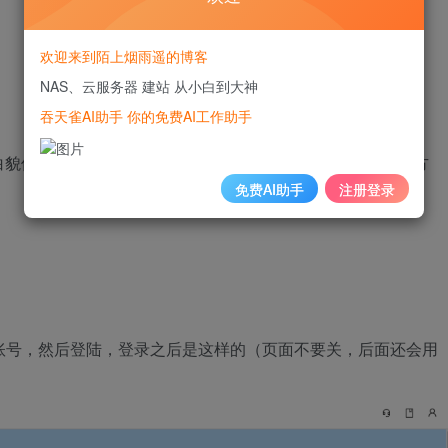
欢迎来到陌上烟雨遥的博客
NAS、云服务器 建站 从小白到大神
吞天雀AI助手 你的免费AI工作助手
白貌似有比较难搞，所以才有了使用ngrok进行内网穿透这个方
免费AI助手
注册登录
册一个ngrok账号，然后登陆，登录之后是这样的（页面不要关，后面还会用