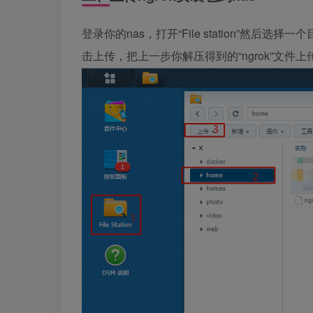
登录你的nas，打开“File station”然后
击上传，把上一步你解压得到的“ngrok”文件上传