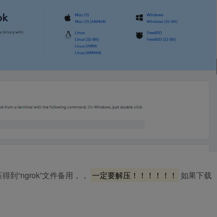
压得到“ngrok”文件备用，，
一定要解压！！！！！！
如果下载