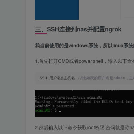
三、SSH连接到nas并配置ngrok
我当前使用的是windows系统，所以linux
1.首先打开CMD或者power shell，输入以
SSH 用户名@主机名
 //比如我的用户名是admin，主
2.然后输入以下命令获取root权限,密码就是你