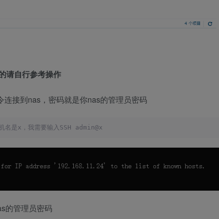
系统的请自行参考操作
下命令连接到nas，密码就是你nas的管理员密码
机名是x，我需要输入SSH admin@x 
nas的管理员密码