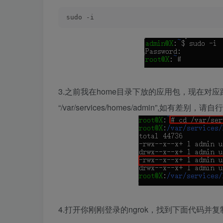
sudo -i 
3.之前我在home目录下放的应用包，现在对应路径应该
“/var/services/homes/admin”,
4.打开你刚刚登录的ngrok，找到下面代码并