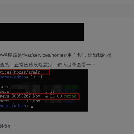
是“/var/services/homes/用户名”，比如我的是
如有差别，请自行查找，正常应该没啥差别。进入目录查看一下：
复制得到：