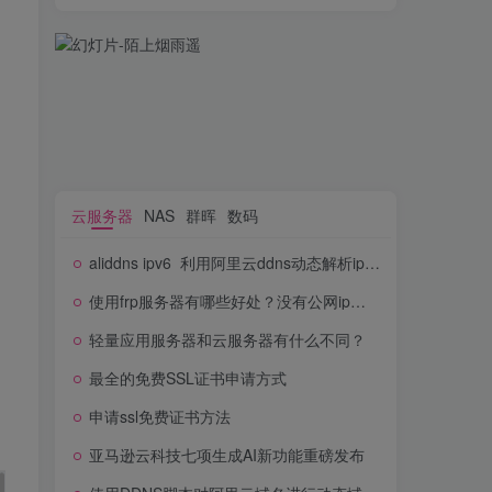
三、SSH连接到nas并配置ngrok
云服务器
NAS
群晖
数码
aliddns ipv6_利用阿里云ddns动态解析ipv6地址
云服务器
NAS
群晖
数码
使用frp服务器有哪些好处？没有公网ip如何实现frp服务器功能？
aliddns ipv6_利用阿里云ddns动态解析ipv6地址
轻量应用服务器和云服务器有什么不同？
使用frp服务器有哪些好处？没有公网ip如何实现frp服务器功能？
最全的免费SSL证书申请方式
轻量应用服务器和云服务器有什么不同？
申请ssl免费证书方法
最全的免费SSL证书申请方式
亚马逊云科技七项生成AI新功能重磅发布
申请ssl免费证书方法