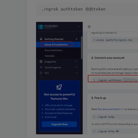
./ngrok authtoken 你的token 