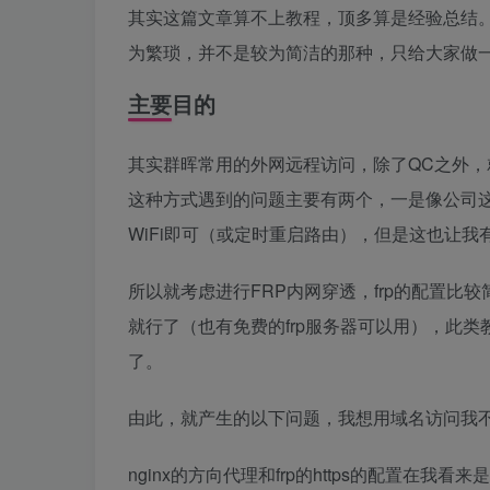
其实这篇文章算不上教程，顶多算是经验总结
为繁琐，并不是较为简洁的那种，只给大家做
主要目的
其实群晖常用的外网远程访问，除了QC之外，就
这种方式遇到的问题主要有两个，一是像公司这种
WiFi即可（或定时重启路由），但是这也让我
所以就考虑进行FRP内网穿透，frp的配置
就行了（也有免费的frp服务器可以用），此类教程
了。
由此，就产生的以下问题，我想用域名访问我不想
nginx的方向代理和frp的https的配置在我