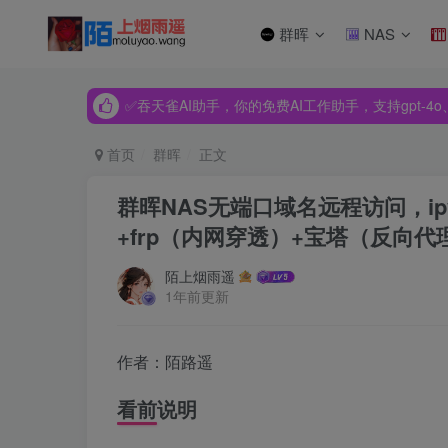
群晖
NAS
✅吞天雀AI助手，你的免费AI工作助手，支持gpt-4o、Dee
✅吞天雀AI助手，你的免费AI工作助手，支持gpt-4o、Dee
✅吞天雀AI助手，你的免费AI工作助手，支持gpt-4o、Dee
首页
群晖
正文
群晖NAS无端口域名远程访问，ipv
+frp（内网穿透）+宝塔（反向代
陌上烟雨遥
1年前更新
作者：陌路遥
看前说明