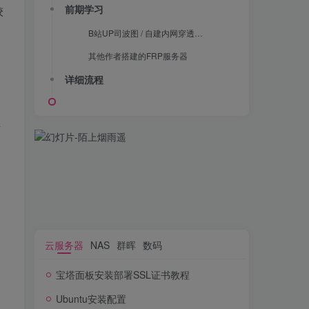
前期学习
较
B站UP司波图 / 自建内网穿透服务器
其他作者搭建的FRP服务器
详细流程
接
云服务器
NAS
群晖
数码
宝塔面板安装部署SSL证书教程
Ubuntu安装配置