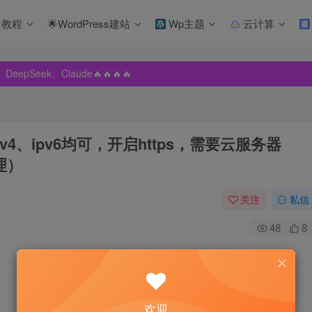
教程
🌟WordPress建站
Wp主题
云计算
pSeek、Claude🔥🔥🔥🔥
pSeek、Claude🔥🔥🔥🔥
pSeek、Claude🔥🔥🔥🔥
4、ipv6均可，开启https，需要云服务器
理）
关注
私信
48
8
欢迎