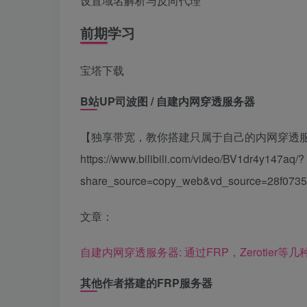
设置域名解析与反向代理
前期学习
宝塔下载
B站UP司波图 / 自建内网穿透服务器
【独享带宽，教你搭建只属于自己的内网穿透服务器（基
https://www.bilibili.com/video/BV1dr4y147aq/?
share_source=copy_web&vd_source=28f073
文章：
自建内网穿透服务器: 通过FRP，Zerotie
其他作者搭建的FRP服务器