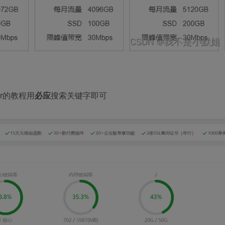
r的教程用
必应
搜索关键字即可