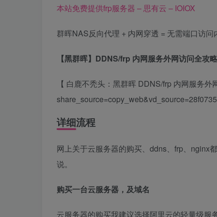
本站免费提供frp服务器 – 思有云 – IOIOX
群晖NAS反向代理 + 内网穿透 = 无需端口
【黑群晖】DDNS/frp 内网服务外网访问全攻
【 白鹿不秃头：黑群晖 DDNS/frp 内网服务外网访问全攻略】 
share_source=copy_web&vd_source=28f073
详细流程
网上关于云服务器的购买、ddns、frp、ng
说。
购买一台云服务器，及域名
云服务器的购买我建议选择阿里云的轻量级服