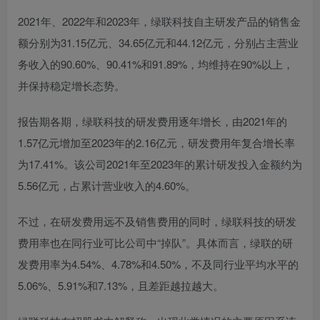
2021年、2022年和2023年，绿联科技自主研发产品的销售金
额分别为31.15亿元、34.65亿元和44.12亿元，分别占主营业
务收入的90.60%、90.41%和91.89%，均维持在90%以上，
并保持稳定增长态势。
报告期各期，绿联科技的研发费用逐年增长，由2021年的
1.57亿元增加至2023年的2.16亿元，研发费用年复合增长率
为17.41%。该公司2021年至2023年的累计研发投入金额约为
5.56亿元，占累计营业收入的4.60%。
不过，在研发费用远不及销售费用的同时，绿联科技的研发
费用率也在同行业可比公司中“掉队”。具体而言，绿联的研
发费用率为4.54%、4.78%和4.50%，不及同行业平均水平的
5.06%、5.91%和7.13%，且差距越拉越大。