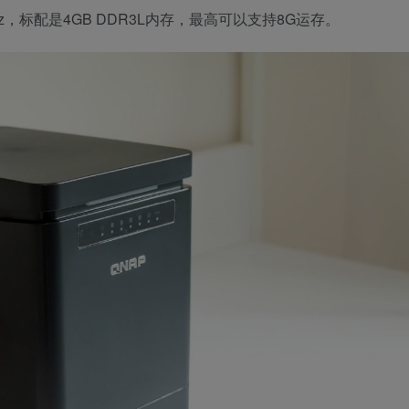
3 GHz，标配是4GB DDR3L内存，最高可以支持8G运存。