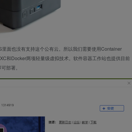
面也没有支持这个公有云。所以我们需要使用Container
LXC和Docker两项轻量级虚拟技术。软件容器工作站也提供目前
即可部署。