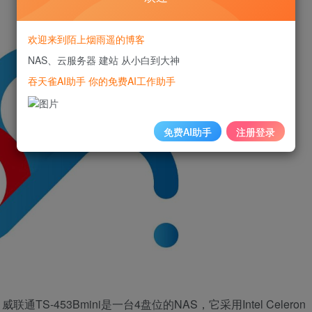
欢迎来到陌上烟雨遥的博客
NAS、云服务器 建站 从小白到大神
吞天雀AI助手 你的免费AI工作助手
免费AI助手
注册登录
通TS-453Bmini是一台4盘位的NAS，它采用Intel Celeron