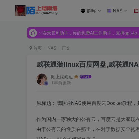
群晖
NAS
✅吞天雀AI助手，你的免费AI工作助手，支持gpt-4o、Dee
✅吞天雀AI助手，你的免费AI工作助手，支持gpt-4o、Dee
✅吞天雀AI助手，你的免费AI工作助手，支持gpt-4o、Dee
首页
NAS
正文
威联通装linux百度网盘,威联通N
陌上烟雨遥
1年前更新
原标题：威联通NAS使用百度云Docker教程
作为国内一家独大的公有云，百度云是大家现
由于公有云的性质在那里，在对于数据安全抱有
NAS中，那么如何操作呢？