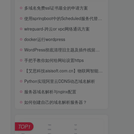
多域名免费ssl证书最全的申请方案
使用springboot中的Scheduled服务代替服务器定时任务crontab，解决linux deploy无法使用定时任务的问题，实现域名动态解析DDNS
wireguard-跨云or vpc网络通讯方案
docker运行wordpress
WordPress彻底清理旧主题及插件残留的wp_options数据表
手把手教你如何给网站设置https
【艾思科技aisisoft.com.cn】物联网智能水族箱系统平台
Python实现阿里云DDNS动态域名解析
服务器域名解析与nginx配置
如何创建自己的域名解析服务器？
TOP1