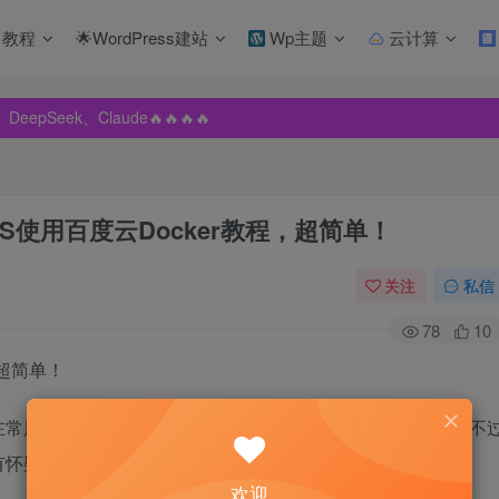
教程
🌟WordPress建站
Wp主题
云计算
pSeek、Claude🔥🔥🔥🔥
pSeek、Claude🔥🔥🔥🔥
pSeek、Claude🔥🔥🔥🔥
AS使用百度云Docker教程，超简单！
关注
私信
78
10
，超简单！
在常用的云存储了。相信很多人的资源都有一部分存在上面，不
怀疑的情况下，很多NAS玩家就想把上面的资源导入到自己
欢迎