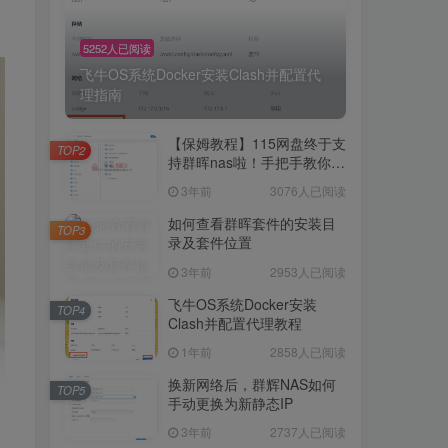
5252人已阅读
飞牛OS系统Docker安装Clash并配置代
理指南
【保姆教程】115网盘终于支
TOP2
持群晖nas啦！手把手教你群
晖NAS-docker安装115网
3年前
3076人已阅读
盘！
如何查看群晖套件的安装目
TOP3
录及套件位置
3年前
2953人已阅读
飞牛OS系统Docker安装
TOP4
Clash并配置代理教程
1年前
2858人已阅读
换新网络后，群辉NAS如何
TOP5
手动更换为新静态IP
3年前
2737人已阅读