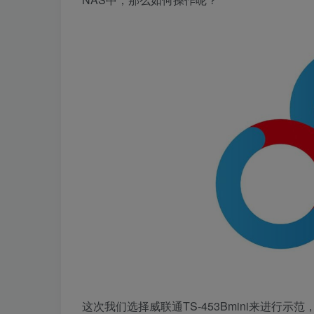
这次我们选择威联通TS-453Bmini来进行示范，威联