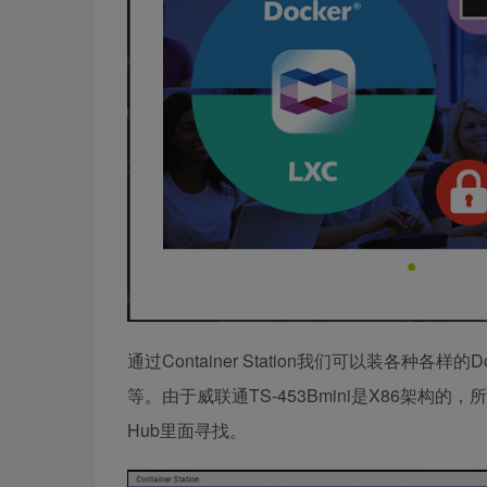
通过Container Station我们可以装各种各样
等。由于威联通TS-453Bmini是X86架构的，所
Hub里面寻找。