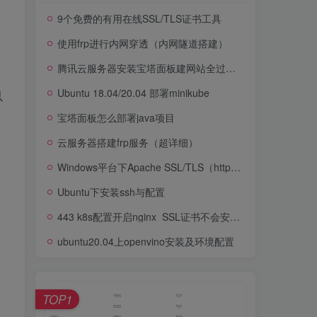
9个免费的有用在线SSL/TLS证书工具
使用frp进行内网穿透（内网隧道搭建）
腾讯云服务器安装宝塔面板建网站全过程（图文教程）
Ubuntu 18.04/20.04 部署minikube
以
宝塔面板怎么部署java项目
云服务器搭建frp服务（超详细）
Windows平台下Apache SSL/TLS（https）的配置方法
Ubuntu下安装ssh与配置
443 k8s配置开启nginx_SSL证书不会安装配置？手把手教会你，3步搞定
ubuntu20.04上openvino安装及环境配置
TOP1