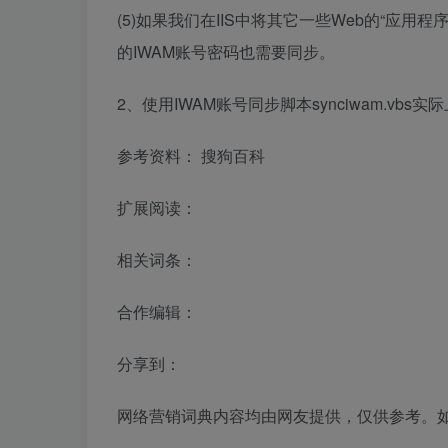
(5)如果我们在IIS中将其它一些Web的“应用程
的IWAM账号密码也需要同步。
2、使用IWAM账号同步脚本synciwam.v
参考资料： 搜狗百科
扩展阅读：
相关词条：
合作编辑：
分享到：
网络营销词典内容均由网友提供，仅供参考。如发现词