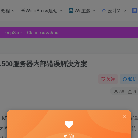
教程
🌟WordPress建站
Wp主题
云计算
pSeek、Claude🔥🔥🔥🔥
pSeek、Claude🔥🔥🔥🔥
pSeek、Claude🔥🔥🔥🔥
500服务器内部错误解决方案
关注
私信
59
9
MYSERVER账号)的密码错误造成了HTTP 500内部错误。在详
对IWAM账号进行一下简要的介绍：IWAM账号是安装IIS5时系统
欢迎
应用程序的I nternet信息服务。