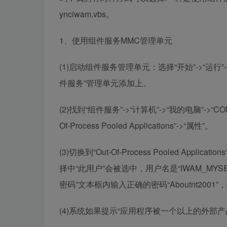
ynciwam.vbs。
1、使用组件服务MMC管理单元
(1)启动组件服务管理单元：选择“开始”->“运行”
件服务”管理单元添加上。
(2)找到“组件服务”->“计算机”->“我的电脑”->“COM+应用
Of-Process Pooled Applications”->“属性”。
(3)切换到“Out-Of-Process Pooled A
择中“此用户”会被选中，用户名是“IWAM_MY
密码”文本框内输入正确的密码“Aboutnt2001
(4)系统如果提示“应用程序被一个以上的外部