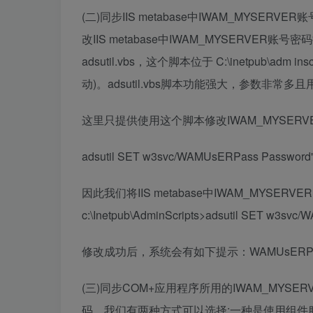
(二)同步IIS metabase中IWAM_MY
改IIS metabase中IWAM_MYSERVE
adsutil.vbs，这个脚本位于 C:\inetpub\
动)。adsutil.vbs脚本功能强大，参数非常多
这里只提供使用这个脚本修改IWAM_MYSERV
adsutil SET w3svc/WAMUsERPass P
因此我们将IIS metabase中IWAM_MYSERV
c:\Inetpub\AdminScripts>adsutil SET w3svc
修改成功后，系统会有如下提示：WAMUsERPass: (St
(三)同步COM+应用程序所用的IWAM_MYSE
码，我们有两种方式可以选择:一种是使用组件服