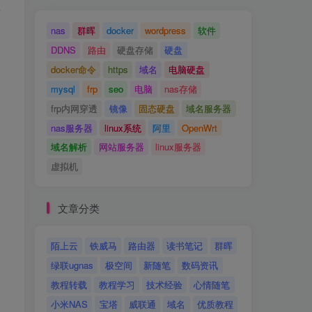
序
nas
群晖
docker
wordpress
软件
DDNS
路由
硬盘存储
硬盘
docker命令
https
域名
电脑硬盘
mysql
frp
seo
电脑
nas存储
frp内网穿透
镜像
固态硬盘
域名服务器
nas服务器
linux系统
阿里
OpenWrt
域名解析
网站服务器
linux服务器
虚拟机
文章分类
陌上云
铁威马
路由器
读书笔记
群晖
绿联ugnas
极空间
新随笔
数码资讯
教程转载
教程学习
技术经验
心情随笔
小米NAS
宝塔
威联通
域名
优质教程