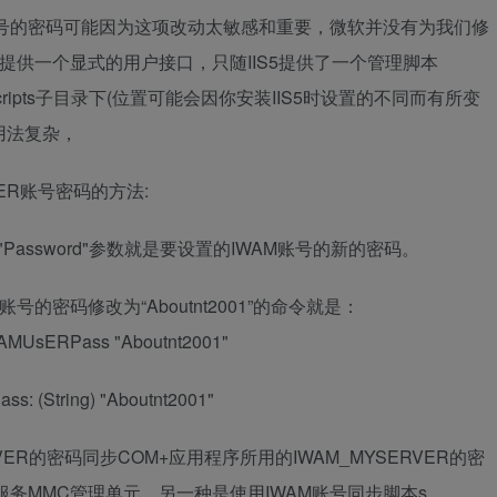
SERVER账号的密码可能因为这项改动太敏感和重要，微软并没有为我们修
R账号密码提供一个显式的用户接口，只随IIS5提供了一个管理脚本
adm inscripts子目录下(位置可能会因你安装IIS5时设置的不同而有所变
且用法复杂，
ER账号密码的方法:
assword"Password"参数就是要设置的IWAM账号的新的密码。
ER账号的密码修改为“Aboutnt2001”的命令就是：
/WAMUsERPass "Aboutnt2001"
ring) "Aboutnt2001"
RVER的密码同步COM+应用程序所用的IWAM_MYSERVER的密
务MMC管理单元，另一种是使用IWAM账号同步脚本s