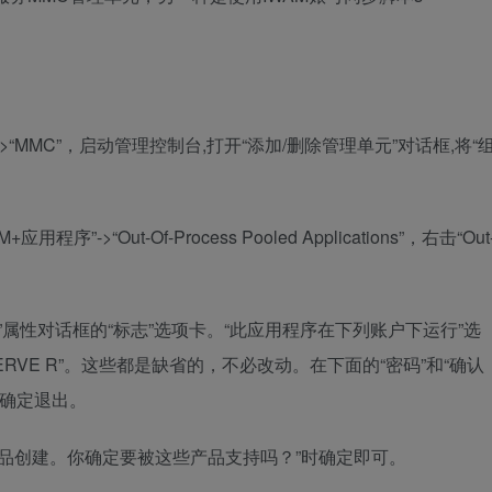
->“MMC”，启动管理控制台,打开“添加/删除管理单元”对话框,将“
程序”->“Out-Of-Process Pooled Applications”，右击“Out
pplications”属性对话框的“标志”选项卡。“此应用程序在下列账户下运行”选
SERVE R”。这些都是缺省的，不必改动。在下面的“密码”和“确认
”，确定退出。
产品创建。你确定要被这些产品支持吗？”时确定即可。