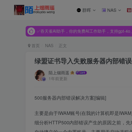
群晖
NAS
✅吞天雀AI助手，你的免费AI工作助手，支持gpt-4o、Dee
✅吞天雀AI助手，你的免费AI工作助手，支持gpt-4o、Dee
✅吞天雀AI助手，你的免费AI工作助手，支持gpt-4o、Dee
首页
NAS
正文
绿盟证书导入失败服务器内部错误,
陌上烟雨遥
1年前更新
500服务器内部错误解决方案[编辑]
主要是由于IWAM账号(在我的计算机即是IWAM_
细分析HTTP500内部错误产生的原因之前，先
自动建立的一个内置账号，主要用于启动进程之外的