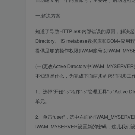
一.解决方案
知道了导致HTTP 500内部错误的原因，解决起
Directory、IIS metabase数据库和
提供足够的操作权限(IWAM账号以IWAM_MYS
(一)更改Active Directory中IWAM_
不知道是什么，为完成下面两步的密码同步工作
1、选择“开始”->“程序”->“管理工具”->"Active 
单元。
2、单击“user”，选中右面的“IWAM_MYSE
IWAM_MYSERVER设置新的密码，这儿我们设置