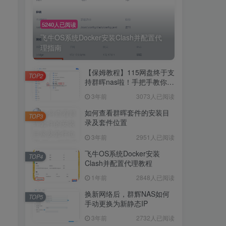
5240人已阅读
飞牛OS系统Docker安装Clash并配置代
理指南
【保姆教程】115网盘终于支
TOP2
持群晖nas啦！手把手教你群
晖NAS-docker安装115网
3年前
3073人已阅读
盘！
如何查看群晖套件的安装目
TOP3
录及套件位置
3年前
2951人已阅读
飞牛OS系统Docker安装
TOP4
Clash并配置代理教程
1年前
2848人已阅读
换新网络后，群辉NAS如何
TOP5
手动更换为新静态IP
3年前
2732人已阅读