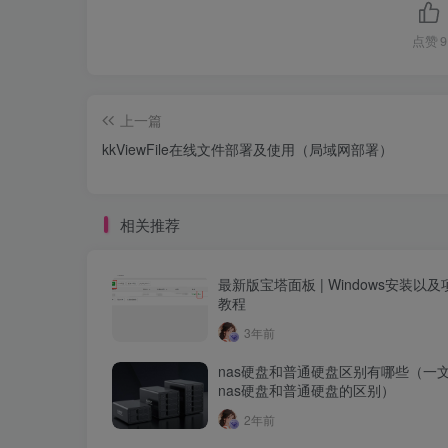
点赞
9
上一篇
kkViewFile在线文件部署及使用（局域网部署）
相关推荐
最新版宝塔面板 | Windows安装以
教程
3年前
nas硬盘和普通硬盘区别有哪些（一
nas硬盘和普通硬盘的区别）
2年前