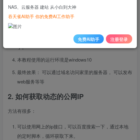
家用宽带需要找运营商调整为动态公网IP： 这样，通过
NAS、云服务器 建站 从小白到大神
公网域名就可以访问到家里的服务器了。
吞天雀AI助手 你的免费AI工作助手
原理是通过调用阿里云的云解析 DNS对应的SDK，当家
里的公网IP发生变动的时候， 就可以进行动态dns解析
免费AI助手
注册登录
了。
本教程使用的运行环境是windows10
最终效果： 可以通过域名访问家里的服务器， 可以发布
web服务等等
2. 如何获取动态的公网IP
方法有很多：
可以使用网上的ip接口，可以百度搜索一下，通过本地
的定时脚本，循环获取下来。