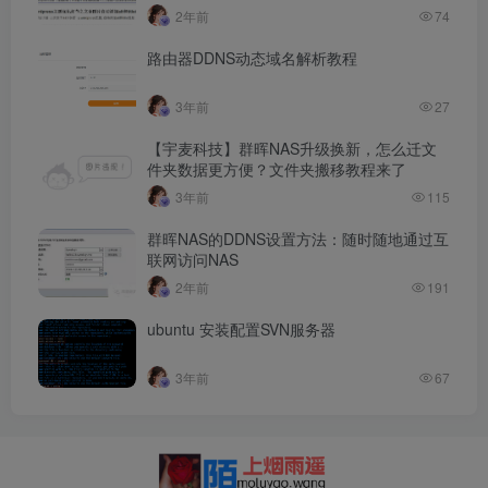
2年前
74
路由器DDNS动态域名解析教程
3年前
27
【宇麦科技】群晖NAS升级换新，怎么迁文
件夹数据更方便？文件夹搬移教程来了
3年前
115
群晖NAS的DDNS设置方法：随时随地通过互
联网访问NAS
2年前
191
ubuntu 安装配置SVN服务器
3年前
67