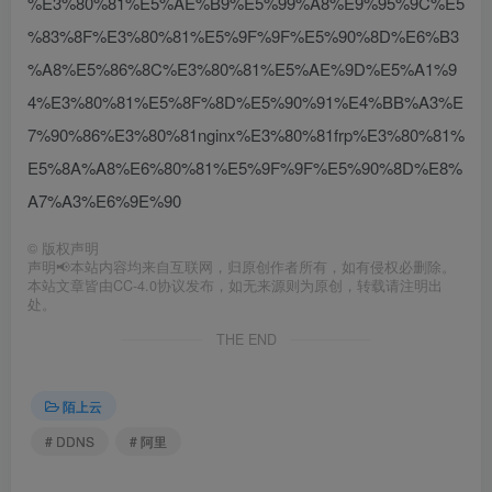
%E3%80%81%E5%AE%B9%E5%99%A8%E9%95%9C%E5
%83%8F%E3%80%81%E5%9F%9F%E5%90%8D%E6%B3
%A8%E5%86%8C%E3%80%81%E5%AE%9D%E5%A1%9
4%E3%80%81%E5%8F%8D%E5%90%91%E4%BB%A3%E
7%90%86%E3%80%81nginx%E3%80%81frp%E3%80%81%
E5%8A%A8%E6%80%81%E5%9F%9F%E5%90%8D%E8%
A7%A3%E6%9E%90
©
版权声明
声明📢本站内容均来自互联网，归原创作者所有，如有侵权必删除。
本站文章皆由CC-4.0协议发布，如无来源则为原创，转载请注明出
处。
THE END
陌上云
# DDNS
# 阿里