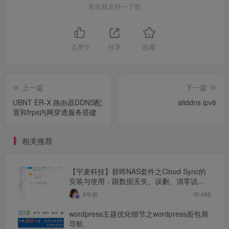
喜欢就支持一下吧
点赞
0
分享
收藏
上一篇
下一篇
UBNT ER-X 路由器DDNS配
aliddns ipv6
置和frps内网穿透服务搭建
相关推荐
【宇麦科技】群晖NAS套件之Cloud Sync的
安装与使用，跟数据丢失、误删、清零说拜
拜
3年前
486
wordpress主题优化细节之wordpress面包屑
导航