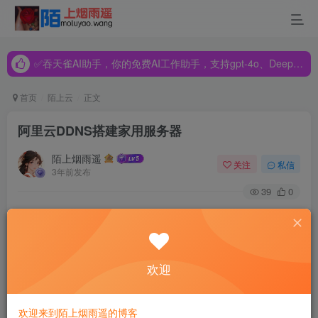
✅吞天雀AI助手，你的免费AI工作助手，支持gpt-4o、DeepSeek、Claude🔥🔥🔥🔥
✅吞天雀AI助手，你的免费AI工作助手，支持gpt-4o、DeepSeek、Claude🔥🔥🔥🔥
✅吞天雀AI助手，你的免费AI工作助手，支持gpt-4o、DeepSeek、Claude🔥🔥🔥🔥
首页
陌上云
正文
阿里云DDNS搭建家用服务器
陌上烟雨遥
关注
私信
3年前发布
39
0
1. 概要
欢迎
只需要一个公网备案域名： 在阿里云申请备案一个域
名。
欢迎来到陌上烟雨遥的博客