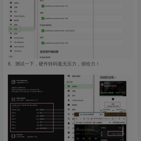
8、测试一下，硬件转码毫无压力，很给力！