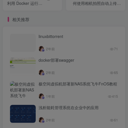
利用 Docker 运行
何使用相机拍照自动上传或
SnapRAID 的详细记录
备份到NAS
相关推荐
linuxbittorrent
2年前
71
docker部署swagger
2年前
65
极空间虚拟机部署新NAS系统飞牛FnOS教程
1年前
415
浅析能耗管理系统在企业中的应用
2年前
61