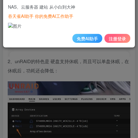
NAS、云服务器 建站 从小白到大神
吞天雀AI助手 你的免费AI工作助手
免费AI助手
注册登录
2、unRAID的特色是 硬盘支持休眠，而且可以单盘休眠，在
休眠后，功耗还会降低：