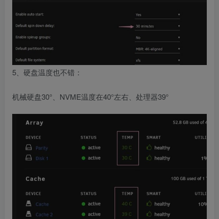
5、硬盘温度也不错：
机械硬盘30°、NVME温度在40°左右、处理器39°