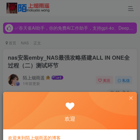
✅吞天雀AI助手，你的免费AI工作助手，支持gpt-4o、DeepSeek、Claude🔥🔥🔥🔥
✅吞天雀AI助手，你的免费AI工作助手，支持gpt-4o、DeepSeek、Claude🔥🔥🔥🔥
✅吞天雀AI助手，你的免费AI工作助手，支持gpt-4o、DeepSeek、Claude🔥🔥🔥🔥
首页
NAS
正文
nas安装emby_NAS最强攻略搭建ALL IN ONE全
过程（二）测试环节
陌上烟雨遥
关注
私信
1年前更新
43
9
1、功耗测试：
欢迎
(此功耗测试时，还没插PCIE网卡，而且是低负载下测试，
仅供参考)
欢迎来到陌上烟雨遥的博客