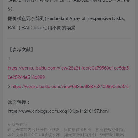
彩.
廉价磁盘冗余阵列(Redundant Array of Inexpensive Disks,
RAID),RAID level使用不同的场景.
【参考文献】
1
https://wenku.baidu.com/view/26a311ccfc0a79563c1ec5da5
0e2524de518d089
2
https://wenku.baidu.com/view/6635c6f387c24028905fc37c
原文链接：
https://www.cnblogs.com/xdq101/p/11218137.html
©
版权声明
声明📢本站内容均来自互联网，归原创作者所有，如有侵权必删除。
本站文章皆由CC-4.0协议发布，如无来源则为原创，转载请注明出