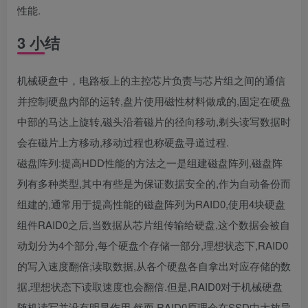
性能.
3 小结
机械硬盘中，电路板上的主控芯片负责与芯片组之间的通信
并控制硬盘内部的运转,盘片使用磁性材料做成的,固定在硬盘
中部的马达上旋转,磁头沿着磁片的径向移动,剃头读写数据时
会在磁片上方移动,移动过程也称硬盘寻道过程.
磁盘阵列:提高HDD性能的方法之一是组建磁盘阵列,磁盘阵
列有多种类型,其中有些是为保证数据安全的,作为自动备份而
组建的,通常用于提高性能的磁盘阵列为RAID0,使用4块硬盘
组件RAID0之后,当数据从芯片组传输给硬盘,这个数据会被自
动划分为4个部分,每个硬盘个存储一部分,理想状态下,RAID0
的写入速度翻倍;读取数据,从各个硬盘各自拿出对应存储的数
据,理想状态下读取速度也会翻倍.但是,RAID0对于机械硬盘
随机读写并没有明显作用,然而,RAID0原理会在SSD中大放异