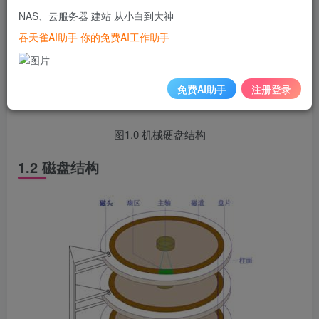
NAS、云服务器 建站 从小白到大神
吞天雀AI助手 你的免费AI工作助手
免费AI助手
注册登录
图1.0 机械硬盘结构
1.2 磁盘结构