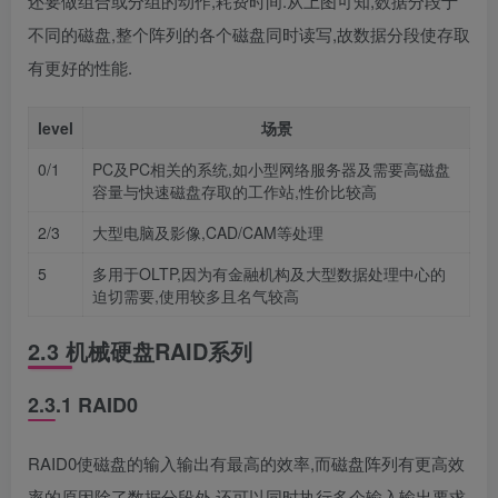
还要做组合或分组的动作,耗费时间.从上图可知,数据分段于
不同的磁盘,整个阵列的各个磁盘同时读写,故数据分段使存取
有更好的性能.
level
场景
0/1
PC及PC相关的系统,如小型网络服务器及需要高磁盘
容量与快速磁盘存取的工作站,性价比较高
2/3
大型电脑及影像,CAD/CAM等处理
5
多用于OLTP,因为有金融机构及大型数据处理中心的
迫切需要,使用较多且名气较高
2.3 机械硬盘RAID系列
2.3.1 RAID0
RAID0使磁盘的输入输出有最高的效率,而磁盘阵列有更高效
率的原因除了数据分段外,还可以同时执行多个输入输出要求,