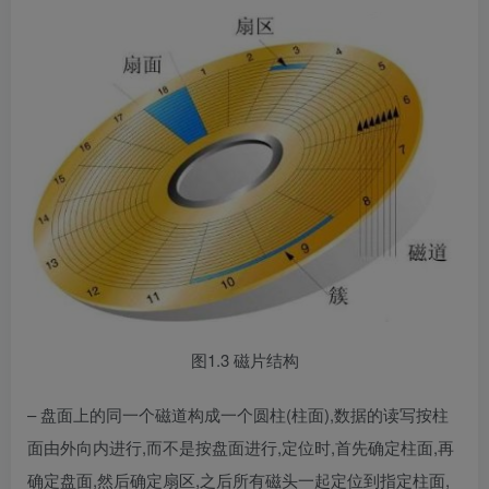
图1.3 磁片结构
– 盘面上的同一个磁道构成一个圆柱(柱面),数据的读写按柱
面由外向内进行,而不是按盘面进行,定位时,首先确定柱面,再
确定盘面,然后确定扇区,之后所有磁头一起定位到指定柱面,