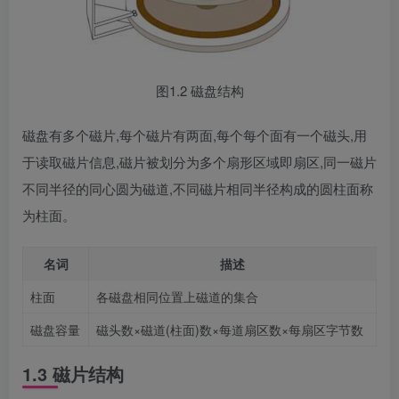
图1.2 磁盘结构
磁盘有多个磁片,每个磁片有两面,每个每个面有一个磁头,用
于读取磁片信息,磁片被划分为多个扇形区域即扇区,同一磁片
不同半径的同心圆为磁道,不同磁片相同半径构成的圆柱面称
为柱面。
名词
描述
柱面
各磁盘相同位置上磁道的集合
磁盘容量
磁头数×磁道(柱面)数×每道扇区数×每扇区字节数
1.3 磁片结构