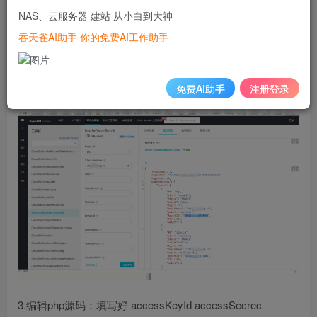
NAS、云服务器 建站 从小白到大神
吞天雀AI助手 你的免费AI工作助手
2.通过api 云解析调试界面获取 tj.test.com 的RecordId
免费AI助手
注册登录
3.编辑php源码：填写好 accessKeyId accessSecrec