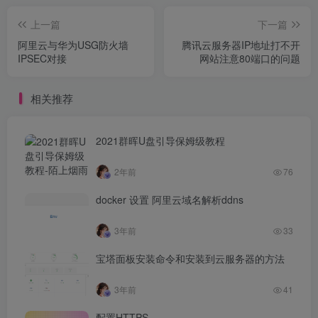
上一篇
下一篇
阿里云与华为USG防火墙
腾讯云服务器IP地址打不开
IPSEC对接
网站注意80端口的问题
相关推荐
2021群晖U盘引导保姆级教程
2年前
76
docker 设置 阿里云域名解析ddns
3年前
33
宝塔面板安装命令和安装到云服务器的方法
3年前
41
配置HTTPS