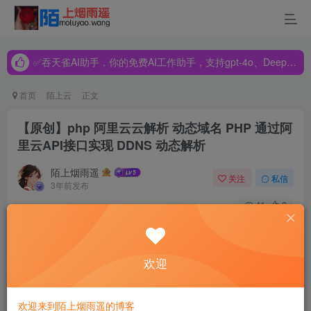
✅吞天雀AI助手，你的免费AI工作助手，支持gpt-4o、DeepSeek、Claude🔥🔥🔥🔥
✅吞天雀AI助手，你的免费AI工作助手，支持gpt-4o、DeepSeek、Claude🔥🔥🔥🔥
✅吞天雀AI助手，你的免费AI工作助手，支持gpt-4o、DeepSeek、Claude🔥🔥🔥🔥
首页
陌上云
正文
【原创】php 阿里云云解析 动态域名 PHP 通过阿
里云API接口实现 DDNS 动态解析
陌上烟雨遥
关注
私信
3年前发布
41
0
1.解析先，创建一个域名 tj.test.com
欢迎
欢迎来到陌上烟雨遥的博客