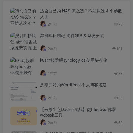
适合自己的 NAS 怎么选？不妨从这 4 个参数
入手
2年前
70
黑群晖折腾记-硬件准备及系统安装
2年前
101
k8s对接群晖synology-csi使用块存储
1年前
83
从零开始的WordPress个人博客搭建
2年前
56
【云原生之Docker实战】使用docker部署
webssh工具
2年前
63