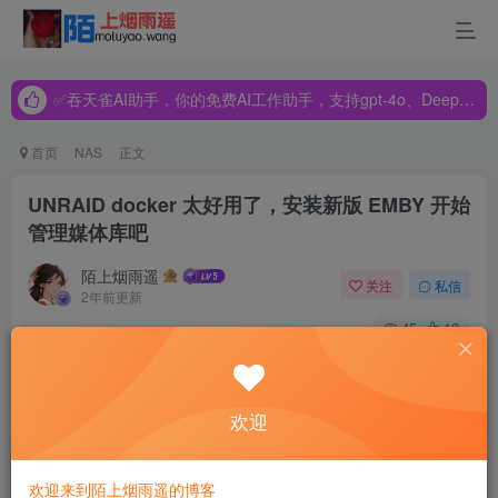
✅吞天雀AI助手，你的免费AI工作助手，支持gpt-4o、DeepSeek、Claude🔥🔥🔥🔥
✅吞天雀AI助手，你的免费AI工作助手，支持gpt-4o、DeepSeek、Claude🔥🔥🔥🔥
✅吞天雀AI助手，你的免费AI工作助手，支持gpt-4o、DeepSeek、Claude🔥🔥🔥🔥
首页
NAS
正文
UNRAID docker 太好用了，安装新版 EMBY 开始
管理媒体库吧
陌上烟雨遥
关注
私信
2年前更新
45
13
大家好，我是晓飞影！
欢迎
一个数码爱好者，也喜欢在众多平行领域探究摸索，让生活
多一点乐趣。
欢迎来到陌上烟雨遥的博客