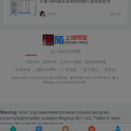
灾难-NAS服务器用的西数红盘报警处理
2年前
120
陌上烟雨遥的博客
万里长秋，落雪有客，又有多少烟雨，似如渺渺烟波
友链申请
隐私与声明
广告合作
关于我们
雨遥社
Copyright © 2023-2024
陌上烟雨遥
·
豫ICP备2022018256号-3
· 豫公
网安备41010502005755号 ·
Warning
: error_log(/www/wwwroot/www.moluyao.wang/wp-
content/plugins/spider-analyser/#log/log-0811.txt): Failed to open
stream: No such file or directory in
/www/wwwroot/www.moluyao.wang/wp-content/plugins/spider-