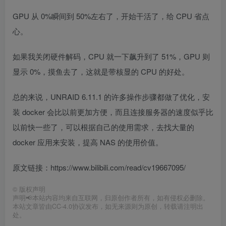
GPU 从 0%瞬间到 50%左右了，开始干活了，给 CPU 省点
心。
如果我关闭硬件解码，CPU 就一下飙升到了 51%，GPU 则
显示 0%，摸鱼去了，这就是带核显的 CPU 的好处。
总的来说，UNRAID 6.11.1 的许多操作步骤都做了优化，安
装 docker 会比以前更加方便，而且连接服务器的速度似乎比
以前快一些了，可以根据自己的使用需求，去找大量的
docker 应用来安装，提高 NAS 的使用价值。
原文链接：https://www.bilibili.com/read/cv19667095/
©
版权声明
声明📢本站内容均来自互联网，归原创作者所有，如有侵权必删除。
本站文章皆由CC-4.0协议发布，如无来源则为原创，转载请注明出
处。