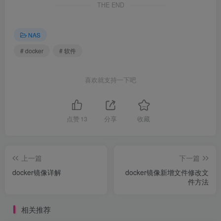
THE END
NAS
# docker
# 软件
喜欢就支持一下吧
点赞
13
分享
收藏
上一篇
下一篇
docker镜像详解
docker镜像新增文件修改文
件方法
相关推荐