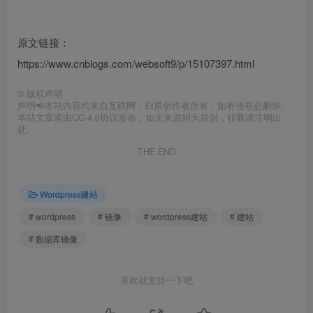
原文链接：
https://www.cnblogs.com/websoft9/p/15107397.html
©
版权声明
声明📢本站内容均来自互联网，归原创作者所有，如有侵权必删除。
本站文章皆由CC-4.0协议发布，如无来源则为原创，转载请注明出
处。
THE END
Wordpress建站
# wordpress
# 镜像
# wordpress建站
# 建站
# 数据库镜像
喜欢就支持一下吧