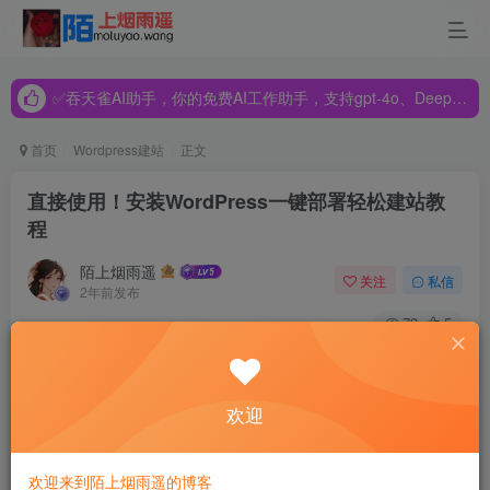
✅吞天雀AI助手，你的免费AI工作助手，支持gpt-4o、DeepSeek、Claude🔥🔥🔥🔥
✅吞天雀AI助手，你的免费AI工作助手，支持gpt-4o、DeepSeek、Claude🔥🔥🔥🔥
✅吞天雀AI助手，你的免费AI工作助手，支持gpt-4o、DeepSeek、Claude🔥🔥🔥🔥
首页
Wordpress建站
正文
直接使用！安装WordPress一键部署轻松建站教
程
陌上烟雨遥
关注
私信
2年前发布
73
5
WordPress拥有可视化、模块化的页面，高效快速的操作方
式，使用非常便捷。然而，由于技术限制，WordPress的安
欢迎
装门槛要高于使用门槛，导致普通用户在安装WordPress时
会遇到种种问题。
欢迎来到陌上烟雨遥的博客