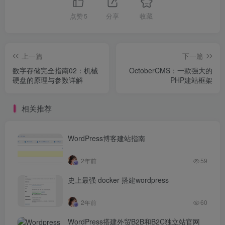
点赞
5
分享
收藏
上一篇
下一篇
数字存储完全指南02：机械
OctoberCMS：一款强大的
硬盘的原理与参数详解
PHP建站框架
相关推荐
WordPress博客建站指南
2年前
59
史上最强 docker 搭建wordpress
2年前
60
WordPress搭建外贸B2B和B2C独立站官网