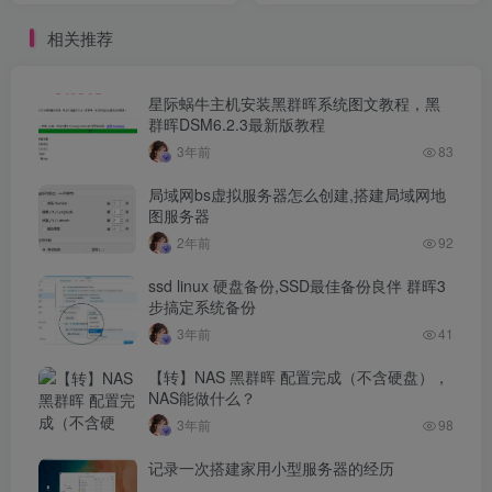
相关推荐
星际蜗牛主机安装黑群晖系统图文教程，黑
群晖DSM6.2.3最新版教程
3年前
83
局域网bs虚拟服务器怎么创建,搭建局域网地
图服务器
2年前
92
ssd linux 硬盘备份,SSD最佳备份良伴 群晖3
步搞定系统备份
3年前
41
【转】NAS 黑群晖 配置完成（不含硬盘），
NAS能做什么？
3年前
98
记录一次搭建家用小型服务器的经历