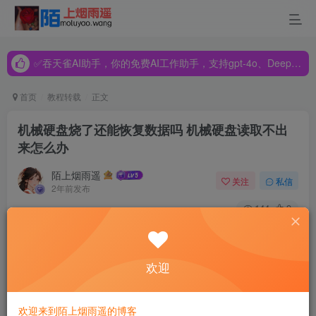
✅吞天雀AI助手，你的免费AI工作助手，支持gpt-4o、DeepSeek、Claude🔥🔥🔥🔥
✅吞天雀AI助手，你的免费AI工作助手，支持gpt-4o、DeepSeek、Claude🔥🔥🔥🔥
✅吞天雀AI助手，你的免费AI工作助手，支持gpt-4o、DeepSeek、Claude🔥🔥🔥🔥
首页
教程转载
正文
机械硬盘烧了还能恢复数据吗 机械硬盘读取不出
来怎么办
陌上烟雨遥
关注
私信
2年前发布
144
9
品牌型号：
LENOVO 80T3
欢迎
系统：
Windows 10 专业版 64-bit
软件版本：
EasyRecovery Professional
欢迎来到陌上烟雨遥的博客