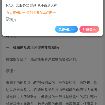
NAS、云服务器 建站 从小白到大神
机械硬盘是我们电脑中的重要组成部分，它主要的功能是存
吞天雀AI助手 你的免费AI工作助手
储计算机中的数据，但在使用电脑过程中，有时候会出现烧
硬盘的情况。那么，机械硬盘烧了还能恢复数据吗，机械硬
盘读取不出来怎么办，今天我们一起来学习这些问题是如何
免费AI助手
注册登录
解决的。
一、机械硬盘烧了还能恢复数据吗
机械硬盘烧了一般是能够将原数据恢复过来的。
原理：
电脑中的硬盘是由四部分组成的，分别是磁头、电路板、马
达以及金属盘片，而烧硬盘通常是由于瞬间的电流过大或者
是电压过大所导致的，但烧掉的一般只是硬盘中的芯片部分
或者其他的元器件，包括内部的电阻、电容等等，但磁盘中