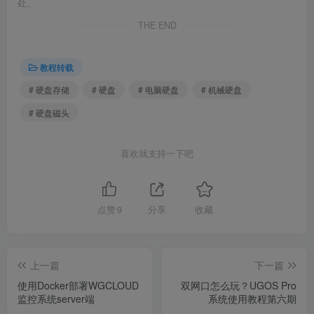
处。
THE END
教程转载
# 硬盘存储
# 硬盘
# 电脑硬盘
# 机械硬盘
# 硬盘磁头
喜欢就支持一下吧
点赞
9
分享
收藏
上一篇
下一篇
使用Docker部署WGCLOUD
双网口怎么玩？UGOS Pro
监控系统server端
系统使用教程第六期