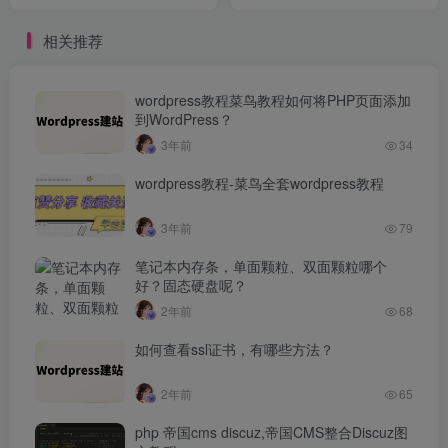
开带会员版搭建教程 支持对
接苹果CMS和tvbox仓库接口
相关推荐
wordpress教程菜鸟教程如何将PHP页面添加
到WordPress？
3年前
34
wordpress教程-菜鸟全套wordpress教程
3年前
79
笔记本内存条，单面颗粒、双面颗粒哪个
好？固态硬盘呢？
2年前
68
如何查看ssl证书，有哪些方法？
2年前
65
php 帝国cms discuz,帝国CMS整合Discuz图