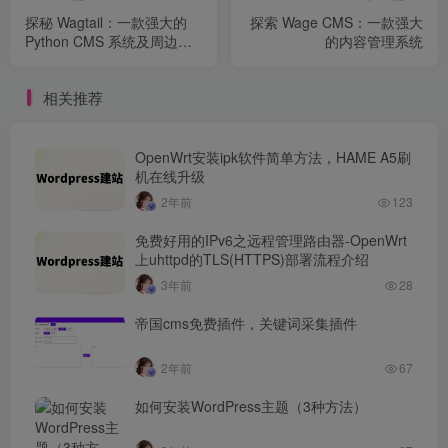
探秘 Wagtail：一款强大的
探索 Wage CMS：一款强大
Python CMS 系统及周边资
的内容管理系统
源库
相关推荐
OpenWrt安装ipk软件简单方法，HAME A5刷
机在线升级
2年前
123
免费好用的IPv6之远程管理路由器-OpenWrt
上uhttpd的TLS(HTTPS)部署流程介绍
3年前
28
帝国cms免费插件，关键词采集插件
2年前
67
如何安装WordPress主题（3种方法）