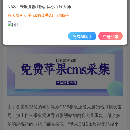
80%都是靠的采集扩充自己的视频库，比如之前的那些大站
NAS、云服务器 建站 从小白到大神
电影天堂，最新电影下载的BT站。都是靠的采集起步的。先
吞天雀AI助手 你的免费AI工作助手
丰富视频源再去做网站收录而网站收录是要靠文章资讯带动
的。今天我们就来介绍一下利用免费自动采集发布到工具把
免费AI助手
注册登录
苹果CMS网站运营起来！
由于各类影视站的崛起导致CMS模板泛滥大量的站点模板雷
同，加上自带采集规则导致影视站的内容大量重复，做了多
年的影视站的老站们都会感叹！“苹果CMS采集影视站越来