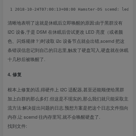
 1
 2018-10-24T07:00:13+08:00 Hamster-DS scemd: led/l
清晰地表明了这就是休眠后立即唤醒的原因:由于黑群没有
I2C 设备,于是 DSM 在休眠后尝试更改 LED 亮度（或者颜
色、闪烁规律？)时读取 i2c 设备节点就会出错,scemd 把这
条错误信息记到自己的日志里,触发了硬盘写入,硬盘就在休眠
十几秒后被唤醒了.
4. 修复
根本上修复的话,得硬件上 I2C 适配器,甚至还能顺便给黑群
加上白群的那么多灯.但这是不现实的,那么我们就只能采取主
流方法:解决提出问题的日志.预想方案是把这个日志文件指向
内存,让 scemd 往内存里写,就不会唤醒硬盘了.
找到文件: