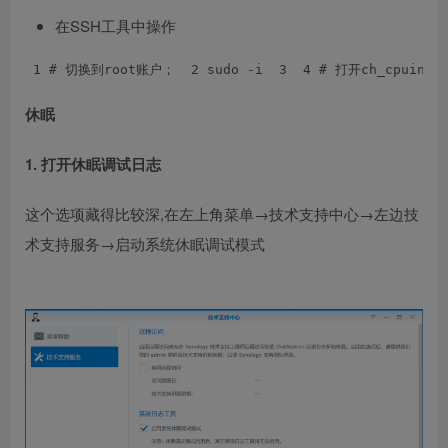
在SSH工具中操作
 1
# 切换到root账户； 
 2
 sudo -
i 
 3
 4
# 打开ch_cpuinf
休眠
1. 打开休眠调试日志
这个选项藏得比较深,在左上角菜单→技术支持中心→左边技
术支持服务→启动系统休眠调试模式