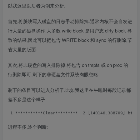
以我这里以后者为例来分析.
首先,将脏块写入磁盘的日志手动排除掉.通常内核不会自发进
行大量的磁盘操作,大多数 write block 是用户态 dirty block 导
致的结果,因此可以把包含 WRITE block 和 sync 的行删除,节
省大量的版面.
其次,将非硬盘的写入排除掉.将包含 on tmpfs 或 on proc 的
行删除即可,剩下的非硬盘文件系统肉眼忽略.
剩下的条目可以进入分析了.比如我这里在午睡时每段记录都
差不多是这个样子:
 1
 ***********Clear********* 
 2
 [140146.388709] btsy
进程不多,逐个判断: