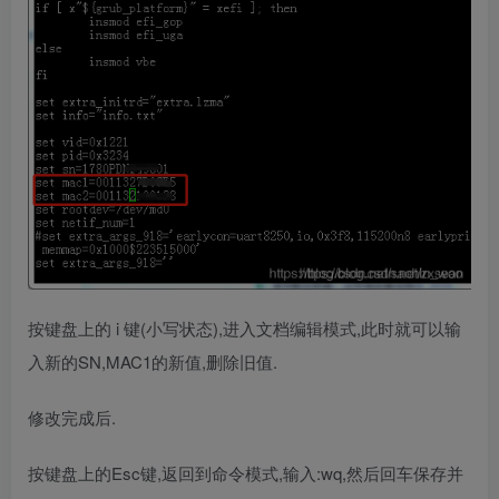
按键盘上的 i 键(小写状态),进入文档编辑模式,此时就可以输
入新的SN,MAC1的新值,删除旧值.
修改完成后.
按键盘上的Esc键,返回到命令模式,输入:wq,然后回车保存并