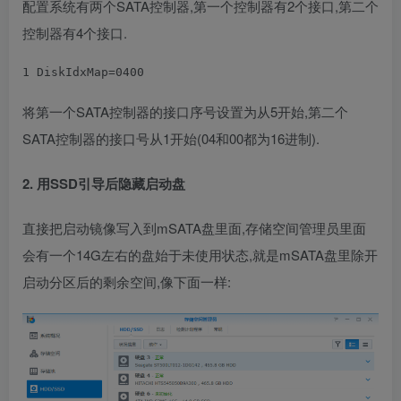
配置系统有两个SATA控制器,第一个控制器有2个接口,第二个
控制器有4个接口.
1
 DiskIdxMap=0400
将第一个SATA控制器的接口序号设置为从5开始,第二个
SATA控制器的接口号从1开始(04和00都为16进制).
2. 用SSD引导后隐藏启动盘
直接把启动镜像写入到mSATA盘里面,存储空间管理员里面
会有一个14G左右的盘始于未使用状态,就是mSATA盘里除开
启动分区后的剩余空间,像下面一样: