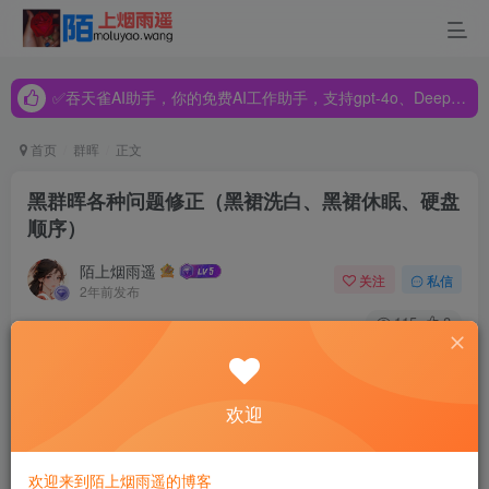
✅吞天雀AI助手，你的免费AI工作助手，支持gpt-4o、DeepSeek、Claude🔥🔥🔥🔥
✅吞天雀AI助手，你的免费AI工作助手，支持gpt-4o、DeepSeek、Claude🔥🔥🔥🔥
✅吞天雀AI助手，你的免费AI工作助手，支持gpt-4o、DeepSeek、Claude🔥🔥🔥🔥
首页
群晖
正文
黑群晖各种问题修正（黑裙洗白、黑裙休眠、硬盘
顺序）
陌上烟雨遥
关注
私信
2年前发布
115
8
洗白
欢迎
首先应明白洗白是否必要，洗白有两个作用，一是可以使用QuickCo
欢迎来到陌上烟雨遥的博客
要修改MAC/SN
,需要修改启动配置文件grub.cfg,有两种方法: