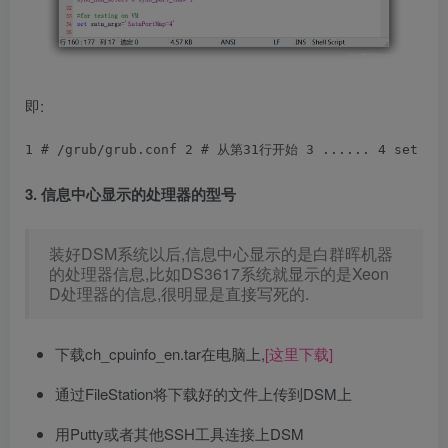
即:
1
 # /grub/
grub.conf 
2
# 从第31行开始 
3
...... 
4
 set ex
3. 信息中心显示的处理器的型号
装好DSM系统以后,信息中心显示的是白群晖机器
的处理器信息,比如DS3617系统就显示的是Xeon
D处理器的信息,很明显是直接写死的.
下载ch_cpuinfo_en.tar在电脑上,
[这里下载]
通过FileStation将下载好的文件上传到DSM上
用Putty或者其他SSH工具连接上DSM