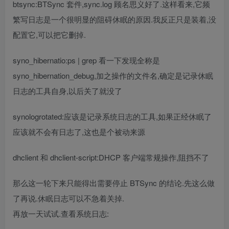
btsync:BTSync 套件,sync.log 顾名思义好了.这样看来,它频
繁写日志是一个很明显的阻碍休眠的原因.我反正只是装着,没
配置它,可以把它删掉.
syno_hibernatio:ps | grep 看一下发现全称是
syno_hibernation_debug,加之操作的文件名,确定是记录休眠
日志的工具自身,以后关了就没了
synologrotated:应该是记录系统日志的工具,如果正经休眠了
应该就不会有日志了,这也是个被动来源
dhclient 和 dhclient-script:DHCP 客户端常规操作,阻挡不了
那么这一轮下来只能得出需要停止 BTSync 的结论.先这么做
了再说.休眠日志可以不急着关掉.
再放一天试试.查看系统日志: