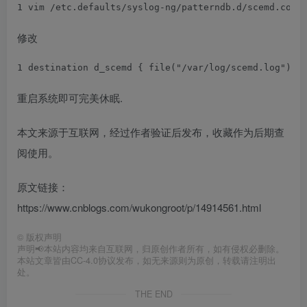
1
 vim /etc.defaults/syslog-ng/patterndb.d/scemd.conf
修改
1
 destination d_scemd { file("/var/log/scemd.log"
); 
重启系统即可完美休眠.
本文来源于互联网，经过作者验证后发布，收藏作为后期查
阅使用。
原文链接：
https://www.cnblogs.com/wukongroot/p/14914561.html
©
版权声明
声明📢本站内容均来自互联网，归原创作者所有，如有侵权必删除。
本站文章皆由CC-4.0协议发布，如无来源则为原创，转载请注明出
处。
THE END