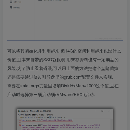
可以将其初始化并利用起来,但14G的空间利用起来也没什么
价值,且本来自带的SSD就很弱,用来存资料也有一定崩盘的
风险.为了防止看着碍眼,可以用上面的方法把这个盘隐藏掉.
还是需要通过修改引导盘里的grub.conf配置文件来实现.
需要在sata_args变量里增加DiskIdxMap=1000这个值,且在
启动时选择第三项启动项(VMware/ESXI)启动.