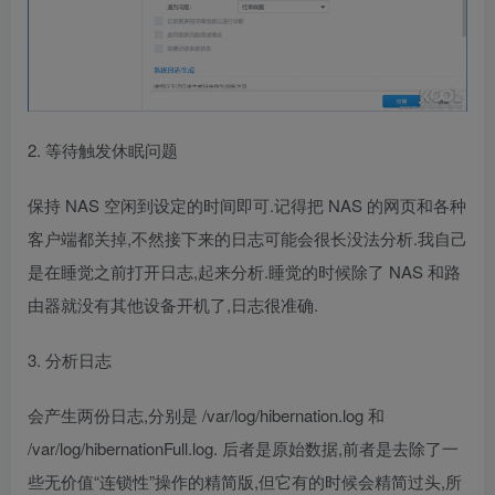
2. 等待触发休眠问题
保持 NAS 空闲到设定的时间即可.记得把 NAS 的网页和各种
客户端都关掉,不然接下来的日志可能会很长没法分析.我自己
是在睡觉之前打开日志,起来分析.睡觉的时候除了 NAS 和路
由器就没有其他设备开机了,日志很准确.
3. 分析日志
会产生两份日志,分别是 /var/log/hibernation.log 和
/var/log/hibernationFull.log. 后者是原始数据,前者是去除了一
些无价值“连锁性”操作的精简版,但它有的时候会精简过头,所