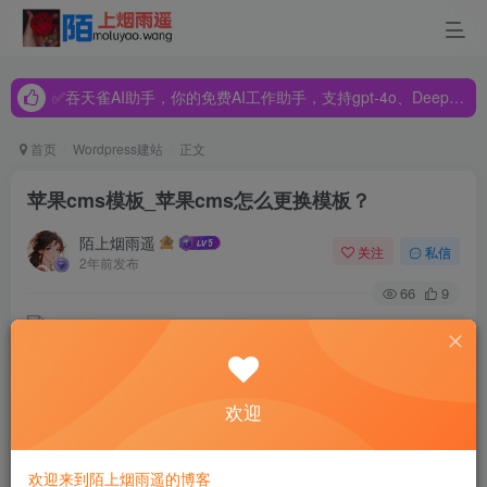
✅吞天雀AI助手，你的免费AI工作助手，支持gpt-4o、DeepSeek、Claude🔥🔥🔥🔥
✅吞天雀AI助手，你的免费AI工作助手，支持gpt-4o、DeepSeek、Claude🔥🔥🔥🔥
✅吞天雀AI助手，你的免费AI工作助手，支持gpt-4o、DeepSeek、Claude🔥🔥🔥🔥
首页
Wordpress建站
正文
苹果cms模板_苹果cms怎么更换模板？
陌上烟雨遥
关注
私信
2年前发布
66
9
用苹果cms把网站搭建好以后，如果我们不喜欢默认模板或
欢迎
是用了一段时间后想给网站换个风格的话怎么更换网站模板
呢？今天就把这个操作教给刚入行的小白们。这里的前提是
欢迎来到陌上烟雨遥的博客