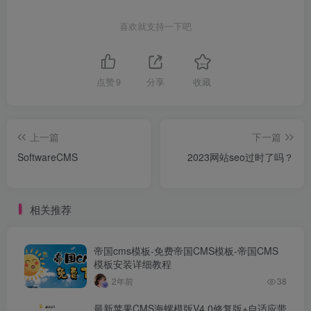
喜欢就支持一下吧
点赞
9
分享
收藏
上一篇
下一篇
SoftwareCMS
2023网站seo过时了吗？
相关推荐
帝国cms模板-免费帝国CMS模板-帝国CMS
模板安装详细教程
2年前
38
最新苹果CMS海螺模版V4.0修复版+自适应带