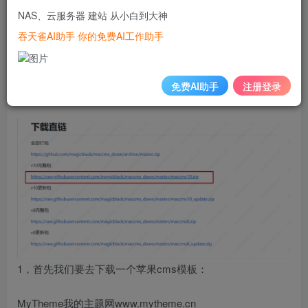
确定你有一个已经搭建好的网站。
NAS、云服务器 建站 从小白到大神
吞天雀AI助手 你的免费AI工作助手
如果不知道怎么用苹果cms搭建网站可参考教程：
苹果cms新手入门安装配置教程_帮助文档_我的主题网
免费AI助手
注册登录
MyTheme​www.mytheme.cn
1，首先我们要去下载一个苹果cms模板：
MyTheme我的主题网​www.mytheme.cn