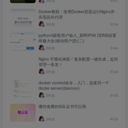
3年前
67
Docker教程：使用Docker容器运行Nginx并
实现反向代理
3年前
34
python3获取用户输入_群晖IPV6 DDNS设置
终极大全(移动用户进)(二)
3年前
44
Nginx 可视化神器！复杂配置一键生成，监控
管理一条龙！
3年前
34
docker context命令，入门，连接另一个
docke server(daemon)
3年前
55
哪些免费的SSL证书可以用
3年前
24