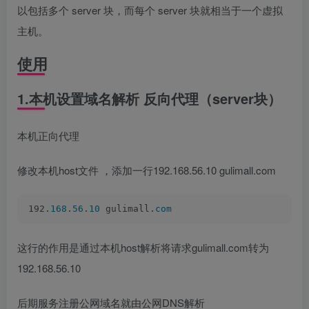
以包括多个 server 块，而每个 server 块就相当于一个虚拟
主机。
使用
1.本机设置域名解析 反向代理（server块）
本机正向代理
修改本机host文件 ，添加一行192.168.56.10 gulimall.com
192.
168
.
56
.
10
 gulimall.
com
这行的作用是通过本机host解析将请求gulimall.com转为
192.168.56.10
后期服务注册公网域名就由公网DNS解析