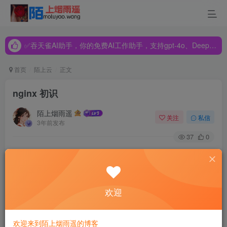
✅吞天雀AI助手，你的免费AI工作助手，支持gpt-4o、DeepSeek、Claude🔥🔥🔥🔥
✅吞天雀AI助手，你的免费AI工作助手，支持gpt-4o、DeepSeek、Claude🔥🔥🔥🔥
✅吞天雀AI助手，你的免费AI工作助手，支持gpt-4o、DeepSeek、Claude🔥🔥🔥🔥
首页
陌上云
正文
nginx 初识
陌上烟雨遥
关注
私信
3年前发布
37
0
nginx 初识
欢迎
安装启动nginx
欢迎来到陌上烟雨遥的博客