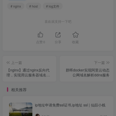
# nginx
# host
# log文件
喜欢就支持一下吧
点赞
0
分享
收藏
上一篇
下一篇
【nginx】通过nginx反向代
群晖docker实现阿里云动态
理，实现用云服务器域名
公网域名解析ddns服务
（或ip地址）访问本地项目
相关推荐
ip地址申请免费ssl证书,ip地址 ssl | 仙踪小栈