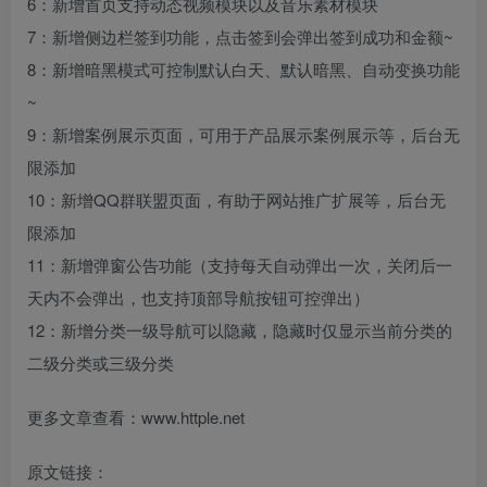
6：新增首页支持动态视频模块以及音乐素材模块
7：新增侧边栏签到功能，点击签到会弹出签到成功和金额~
8：新增暗黑模式可控制默认白天、默认暗黑、自动变换功能
~
9：新增案例展示页面，可用于产品展示案例展示等，后台无
限添加
10：新增QQ群联盟页面，有助于网站推广扩展等，后台无
限添加
11：新增弹窗公告功能（支持每天自动弹出一次，关闭后一
天内不会弹出，也支持顶部导航按钮可控弹出）
12：新增分类一级导航可以隐藏，隐藏时仅显示当前分类的
二级分类或三级分类
更多文章查看：www.httple.net
原文链接：