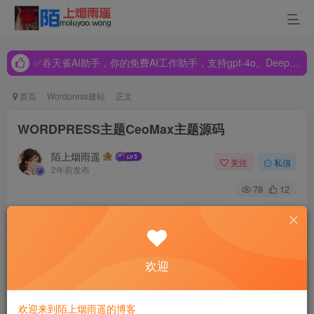
✅吞天雀AI助手，你的免费AI工作助手，支持gpt-4o、DeepSeek、Claude🔥🔥🔥🔥
✅吞天雀AI助手，你的免费AI工作助手，支持gpt-4o、DeepSeek、Claude🔥🔥🔥🔥
✅吞天雀AI助手，你的免费AI工作助手，支持gpt-4o、DeepSeek、Claude🔥🔥🔥🔥
首页
Wordpress建站
正文
WORDPRESS主题CeoMax主题源码
陌上烟雨遥
关注
私信
2年前发布
78
12
WORDPRESS主题CeoMax主题源码
欢迎
欢迎来到陌上烟雨遥的博客