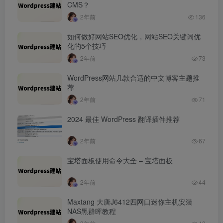
CMS？
2年前
136
如何做好网站SEO优化，网站SEO关键词优
化的5个技巧
2年前
73
WordPress网站几款合适的中文博客主题推
荐
2年前
71
2024 最佳 WordPress 翻译插件推荐
2年前
67
宝塔面板使用命令大全 – 宝塔面板
2年前
44
Maxtang 大唐J6412四网口迷你主机安装
NAS黑群晖教程