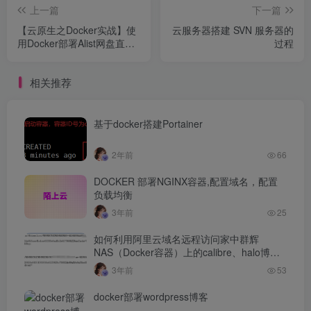
上一篇
下一篇
【云原生之Docker实战】使
云服务器搭建 SVN 服务器的
用Docker部署Alist网盘直链
过程
程序
相关推荐
基于docker搭建Portainer
2年前
66
DOCKER 部署NGINX容器,配置域名，配置
负载均衡
3年前
25
如何利用阿里云域名远程访问家中群辉
NAS（Docker容器）上的calibre、halo博
客？
3年前
53
docker部署wordpress博客