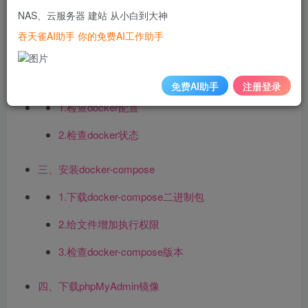
NAS、云服务器 建站 从小白到大神
1.phpMyAdmin简介
吞天雀AI助手 你的免费AI工作助手
2.phpMyAdmin特点
二、检查docker状态
免费AI助手
注册登录
1.检查docker配置
2.检查docker状态
三、安装docker-compose
1.下载docker-compose二进制包
2.给文件增加执行权限
3.检查docker-compose版本
四、下载phpMyAdmin镜像