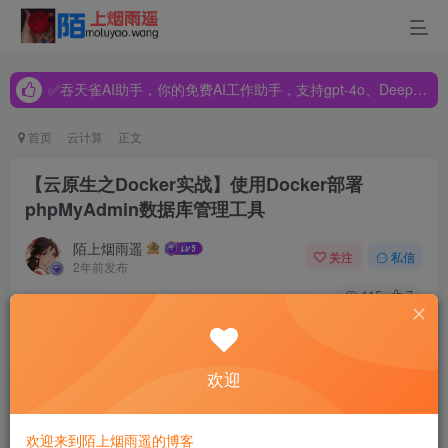
✅吞天雀AI助手，你的免费AI工作助手，支持gpt-4o、DeepSeek、Claude🔥🔥🔥🔥
✅吞天雀AI助手，你的免费AI工作助手，支持gpt-4o、DeepSeek、Claude🔥🔥🔥🔥
✅吞天雀AI助手，你的免费AI工作助手，支持gpt-4o、DeepSeek、Claude🔥🔥🔥🔥
首页
云计算
正文
【云原生之Docker实战】使用Docker部署
phpMyAdmin数据库管理工具
陌上烟雨遥
关注
私信
2年前发布
115
7
【云原生之Docker实战】使用Docker部署
欢迎
phpMyAdmin数据库管理工具
一、phpMyAdmin介绍
欢迎来到陌上烟雨遥的博客