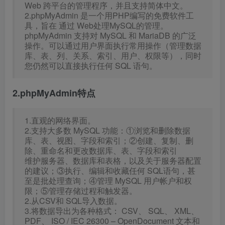
Web 跨平台的管理程序，并且支持简体中文。
2.phpMyAdmin 是一个用PHP编写的免费软件工
具，旨在 通过 Web处理MySQL的管理。
phpMyAdmin 支持对 MySQL 和 MariaDB 的广泛
操作。可以通过用户界面执行常用操作（管理数据
库、表、列、关系、索引、用户、权限等），同时
您仍然可以直接执行任何 SQL 语句。
2.phpMyAdmin特点
1.直观的网络界面。
2.支持大多数 MySQL 功能：①浏览和删除数据
库、表、视图、字段和索引；②创建、复制、删
除、重命名和更改数据库、表、字段和索引
维护服务器、数据库和表格，以及关于服务器配置
的建议；③执行、编辑和收藏任何 SQL语句，甚
至是批处理查询；④管理 MySQL 用户帐户和权
限；⑤管理存储过程和触发器。
2.从CSV和 SQL导入数据。
3.将数据导出为各种格式： CSV、 SQL、 XML、
PDF、 ISO / IEC 26300 – OpenDocument 文本和