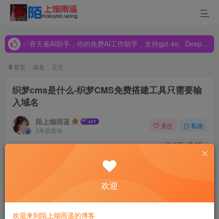
✅吞天雀AI助手，你的免费AI工作助手，支持gpt-4o、DeepSeek、Claude🔥🔥🔥🔥
✅吞天雀AI助手，你的免费AI工作助手，支持gpt-4o、DeepSeek、Claude🔥🔥🔥🔥
✅吞天雀AI助手，你的免费AI工作助手，支持gpt-4o、DeepSeek、Claude🔥🔥🔥🔥
首页
域名
正文
织梦cms是什么-织梦CMS免费搭建工具只需要输
入域名
陌上烟雨遥
关注
私信
2年前发布
176
12
织梦cms是什么?织梦cms是一个内容管理系统，用于网站建
设，那我们怎么快速搭建织梦cms网站，只需要输入域名选
欢迎
中主题（内置10W套海织梦cms模板），一个网站就搭建成
了。还有大量的免费织梦cms插件供大家选择。各种主题功
欢迎来到陌上烟雨遥的博客