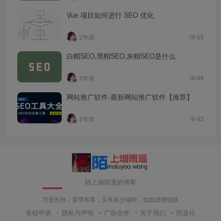
Vue 项目如何进行 SEO 优化
2年前
55
白帽SEO,黑帽SEO,灰帽SEO是什么
2年前
68
网站推广软件-最新网站推广软件【推荐】
2年前
43
陌上烟雨遥的博客
万里长秋，落雪有客，又有多少烟雨，似如渺渺烟波
友链申请
隐私与声明
广告合作
关于我们
雨遥社