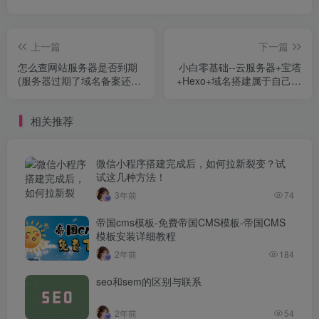
上一篇
下一篇
怎么查网站服务器是否到期
小白零基础--云服务器+宝塔
(服务器过期了域名备案还在
+Hexo+域名搭建属于自己的
吗)
博客
相关推荐
微信小程序搭建完成后，如何拉新裂变？试
试这几种方法！
3年前
74
帝国cms模板-免费帝国CMS模板-帝国CMS
模板安装详细教程
2年前
184
seo和sem的区别与联系
2年前
54