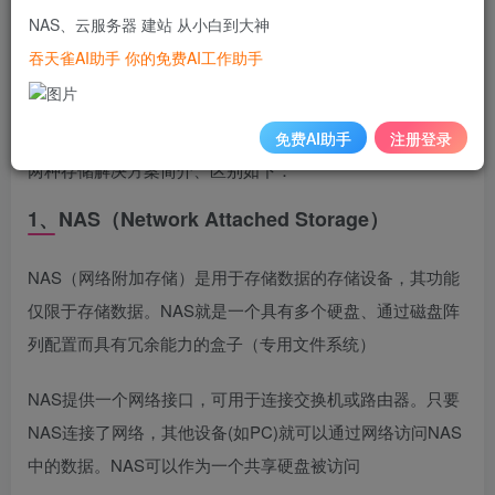
NAS、云服务器 建站 从小白到大神
3、NAS与SAN区别
吞天雀AI助手 你的免费AI工作助手
存储局域网（SAN）和网络附加存储（NAS）是目前两种主
流网络存储架构
免费AI助手
注册登录
两种存储解决方案简介、区别如下：
1、NAS（Network Attached Storage）
NAS（网络附加存储）是用于存储数据的存储设备，其功能
仅限于存储数据。NAS就是一个具有多个硬盘、通过磁盘阵
列配置而具有冗余能力的盒子（专用文件系统）
NAS提供一个网络接口，可用于连接交换机或路由器。只要
NAS连接了网络，其他设备(如PC)就可以通过网络访问NAS
中的数据。NAS可以作为一个共享硬盘被访问