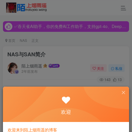
✅吞天雀AI助手，你的免费AI工作助手，支持gpt-4o、DeepSeek、Claude🔥🔥🔥🔥
✅吞天雀AI助手，你的免费AI工作助手，支持gpt-4o、DeepSeek、Claude🔥🔥🔥🔥
✅吞天雀AI助手，你的免费AI工作助手，支持gpt-4o、DeepSeek、Claude🔥🔥🔥🔥
首页
NAS
正文
NAS与SAN简介
陌上烟雨遥
关注
私信
2年前发布
143
13
NAS与SAN简介
欢迎
1、NAS（Network Attached Storage）
2、SAN（Storage Area Network）
欢迎来到陌上烟雨遥的博客