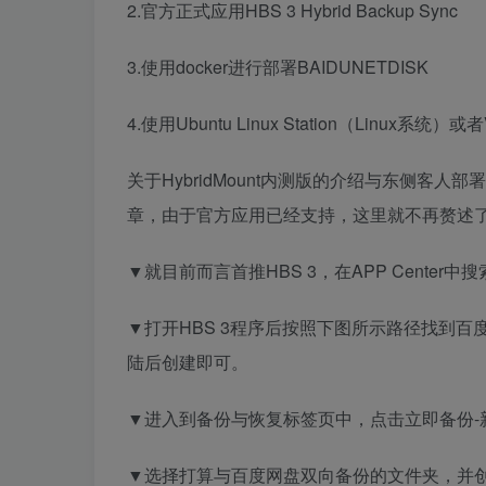
2.官方正式应用HBS 3 Hybrid Backup Sync
3.使用docker进行部署BAIDUNETDISK
4.使用Ubuntu Linux Station（Linux系统）或者
关于HybridMount内测版的介绍与东侧客人
章，由于官方应用已经支持，这里就不再赘述
▼就目前而言首推HBS 3，在APP Center中
▼打开HBS 3程序后按照下图所示路径找到
陆后创建即可。
▼进入到备份与恢复标签页中，点击立即备份-
▼选择打算与百度网盘双向备份的文件夹，并