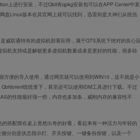
ation上进行安装，不过Qbit有qpkg安装包可以在APP Center中直
百度网盘Linux版本在其官网上就可以找到，迅雷则是大神们从统信
VL Station）是威联通特有的虚拟机部署应用，属于QTS系统下绝对的良心
虚拟机支持或是解锁更多虚拟机数量或者是更好的性能，很多轻
in10很方便的导入使用，通过网页就可以使用到WIN10，这不就是小
ittorent统统拿下，甚至还可以使用IDM工具进行下载。不过
AS的性能最好强一些，内存也多加条，威刚内存的兼容性不
，白蓝色的搭配摆在桌上竟然出奇的好看，看起来有一种活力与年轻的
左侧分别是状态指示灯、开关按键、一键备份按键，以及一个