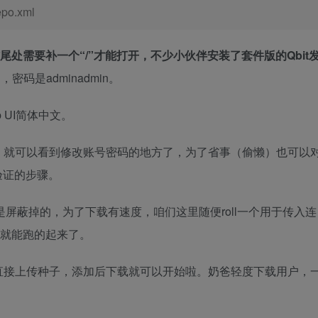
po.xml
结尾处需要补一个“/”才能打开，不少小伙伴安装了套件版的Qbit
，密码是adminadmin。
 UI简体中文。
，就可以看到修改账号密码的地方了，为了省事（偷懒）也可以
验证的步骤。
站点是屏蔽掉的，为了下载有速度，咱们这里随便roll一个用于传入连
载就能跑的起来了。
直接上传种子，添加后下载就可以开始啦。奶爸轻度下载用户，