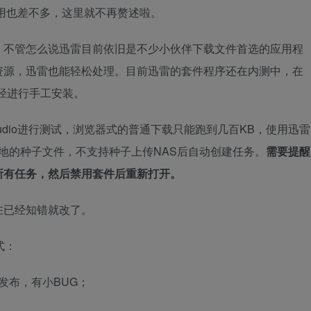
载使用也差不多，这里就不再赘述啦。
，不管怎么说迅雷目前依旧是不少小伙伴下载文件首选的应用程
资源，迅雷也能轻松处理。目前迅雷的套件程序还在内测中，在
路径进行手工安装。
tudio进行测试，浏览器式的普通下载只能跑到几百KB，使用迅雷
地的种子文件，不支持种子上传NAS后自动创建任务。
需要提醒
所有任务，然后禁用套件后重新打开。
在已经知错就改了。
式：
没有发布，有小BUG；