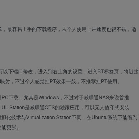
单，最容易上手的下载程序，从个人使用上讲速度也很不错，适
行以下端口修改，进入到右上角的设置，进入BT标签页，将链接
口映射，不过个人感觉挂PT效果一般，不推荐挂PT使用。
C下载，尤其是Windows，不过对于威联通NAS来说首推
aiton）。UL Station是威联通QTS的独家应用，可以无人值守式安装
的虚拟化技术与Virtualization Station不同，在Ubuntu系统下能看到
性能更强。