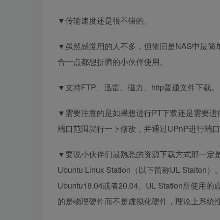
▼传输速度还是很不错的。
▼虽然感觉用的人不多，但依旧是NAS中最简
合一点都想折腾的小伙伴使用。
▼支持FTP、迅雷、磁力、http普通文件下载。
▼需要注意的是如果想进行PT下载还是需要进
端口范围就行一下修改，并通过UPnP进行端
▼要说小伙伴们最熟悉的资源下载方式那一定是P
Ubuntu Linux Station（以下简称UL St
Ubuntu18.04或者20.04。UL Station所使用
的是物理硬件而不是虚拟化硬件，理论上系统