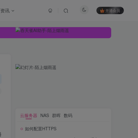
资讯
开通会员
云服务器
NAS
群晖
数码
如何配置HTTPS
云服务器
NAS
群晖
数码
播