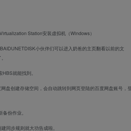
Virtualization Station安装虚拟机（Windows）
部署BAIDUNETDISK小伙伴们可以进入奶爸的主页翻看以前的文
了。
搜索HBS就能找到。
百度网盘创建存储空间，会自动跳转到网页登陆的百度网盘账号，
新备份作业。
创建同步规则就大功告成啦。