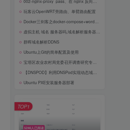
002-nginx-proxy_pass、在 nginx 反向代理中使用域名,配置动态域名解析
如何配置HTTPS
玩客云OpenWRT旁路由、单臂路由配置
002-nginx-proxy_pass、在 nginx 反向代理中使用域名,配置动态域名解析
Docker三剑客之docker-compose+wordpress的博客搭建
玩客云OpenWRT旁路由、单臂路由配置
虚拟主机 域名 服务器吗,域名解析服务器还是虚拟主机
Docker三剑客之docker-compose+wordpress的博客搭建
群晖域名解析DDNS
虚拟主机 域名 服务器吗,域名解析服务器还是虚拟主机
Ubuntu上Git的简单配置及使用
群晖域名解析DDNS
宝塔区农业农村局党委召开调查研究专题学习及工作部署会议
Ubuntu上Git的简单配置及使用
【DNSPOD】利用DNSPod实现动态域名解析【DDNS】
宝塔区农业农村局党委召开调查研究专题学习及工作部署会议
Ubuntu PXE安装服务器部署
【DNSPOD】利用DNSPod实现动态域名解析【DDNS】
Ubuntu PXE安装服务器部署
TOP1
，
TOP1
5246人已阅读