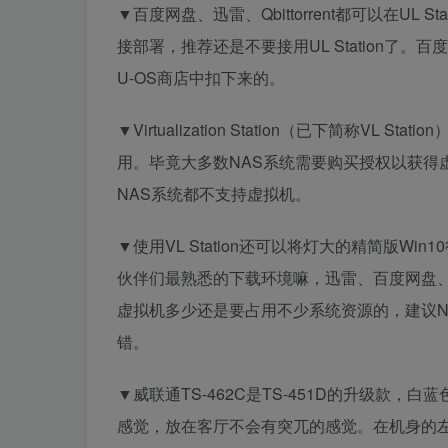
▼百度网盘、迅雷、Qbittorrent都可以在UL St
接部署，推荐还是不要接用UL Station了。
U-OS商店中扣下来的。
▼Virtualization Station（已下简称
用。毕竟大多数NAS系统需要购买授权以获得
NAS系统都不支持虚拟机。
▼使用VL Station还可以将灯大的精简版W
伙伴们最熟悉的下载环境嘛，迅雷、百度网盘、Qb
虚拟机多少还是要占用不少系统资源的，建议N
错。
▼威联通TS-462C是TS-451D的升级款
感觉，放在客厅不会有突兀的感觉。在机身的