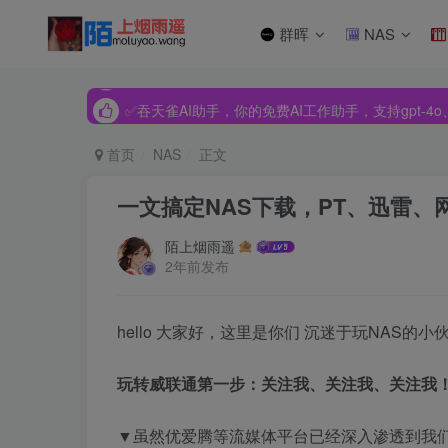
群晖
NAS
✅吞天雀AI助手，你的免费AI工作助手，支持gpt-4o、Dee
✅吞天雀AI助手，你的免费AI工作助手，支持gpt-4o、Dee
✅吞天雀AI助手，你的免费AI工作助手，支持gpt-4o、Dee
首页
NAS
正文
一文搞定NAS下载，PT、迅雷、
陌上烟雨遥
2年前发布
hello 大家好，这里是你们 沉迷于玩NAS的小
玩转威联通第一步：关注我、关注我、关注我
▼虽然优爱腾等流媒体平台已经深入渗透到我