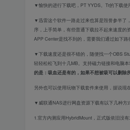
▼愉快的进行下载吧，PT YYDS。Tr的下
▼迅雷这个软件一路走过来也算是毁誉参半了
序，上手简单，有些普通下载拉不起来速度的
APP Center是找不到的，需要我们通过如下
▼下载速度还是很不错的，随便找一个OBS S
轻轻松松飞到十几MB。支持磁力链接和电脑本
的是：吸血还是有的，如果不想被吸可以删除
另外也可以使用玩物下载套件来使用，据说现
▼威联通NAS进行网盘资源下载有以下几种方
1.官方内测应用HybridMount，正式版依旧