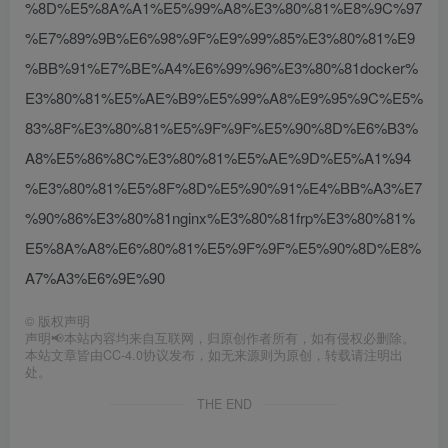
%8D%E5%8A%A1%E5%99%A8%E3%80%81%E8%9C%97
%E7%89%9B%E6%98%9F%E9%99%85%E3%80%81%E9
%BB%91%E7%BE%A4%E6%99%96%E3%80%81docker%
E3%80%81%E5%AE%B9%E5%99%A8%E9%95%9C%E5%
83%8F%E3%80%81%E5%9F%9F%E5%90%8D%E6%B3%
A8%E5%86%8C%E3%80%81%E5%AE%9D%E5%A1%94
%E3%80%81%E5%8F%8D%E5%90%91%E4%BB%A3%E7
%90%86%E3%80%81nginx%E3%80%81frp%E3%80%81%
E5%8A%A8%E6%80%81%E5%9F%9F%E5%90%8D%E8%
A7%A3%E6%9E%90
©
版权声明
声明📢本站内容均来自互联网，归原创作者所有，如有侵权必删除。
本站文章皆由CC-4.0协议发布，如无来源则为原创，转载请注明出
处。
THE END