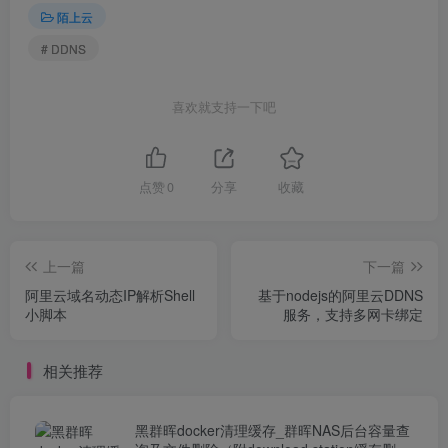
陌上云
# DDNS
喜欢就支持一下吧
点赞
0
分享
收藏
上一篇
下一篇
阿里云域名动态IP解析Shell
基于nodejs的阿里云DDNS
小脚本
服务，支持多网卡绑定
相关推荐
黑群晖docker清理缓存_群晖NAS后台容量查