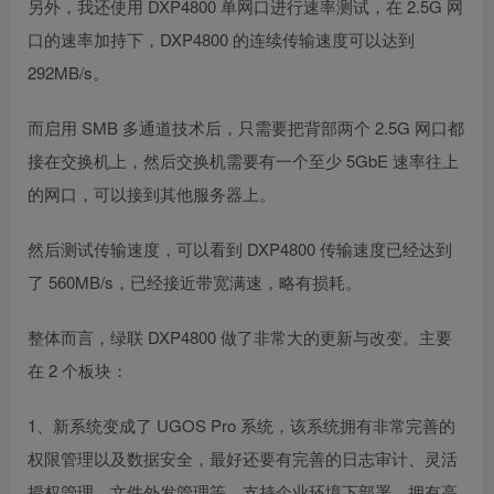
另外，我还使用 DXP4800 单网口进行速率测试，在 2.5G 网
口的速率加持下，DXP4800 的连续传输速度可以达到
292MB/s。
而启用 SMB 多通道技术后，只需要把背部两个 2.5G 网口都
接在交换机上，然后交换机需要有一个至少 5GbE 速率往上
的网口，可以接到其他服务器上。
然后测试传输速度，可以看到 DXP4800 传输速度已经达到
了 560MB/s，已经接近带宽满速，略有损耗。
整体而言，绿联 DXP4800 做了非常大的更新与改变。主要
在 2 个板块：
1、新系统变成了 UGOS Pro 系统，该系统拥有非常完善的
权限管理以及数据安全，最好还要有完善的日志审计、灵活
授权管理、文件外发管理等，支持企业环境下部署，拥有高