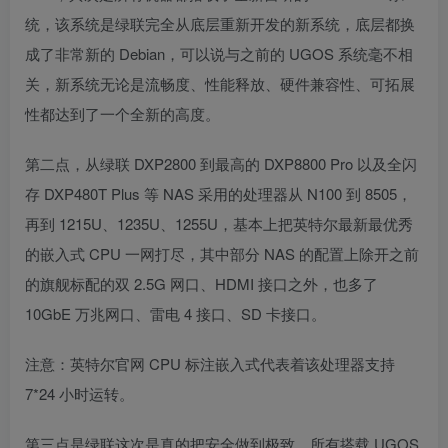
统，该系统是绿联完全从底层重新开发的新系统，底层都换
成了非常新的 Debian，可以说与之前的 UGOS 系统毫不相
关，新系统无论是流畅度、性能释放、硬件兼容性、可拓展
性都达到了一个全新的高度。
第二点，从绿联 DXP2800 到最高的 DXP8800 Pro 以及全闪
存 DXP480T Plus 等 NAS 采用的处理器从 N100 到 8505，
再到 1215U、1235U、1255U，基本上把英特尔最新最优秀
的嵌入式 CPU 一网打尽，其中部分 NAS 的配置上除开之前
的旗舰标配的双 2.5G 网口、HDMI 接口之外，也多了
10GbE 万兆网口、雷电 4 接口、SD 卡接口。
注意：英特尔官网 CPU 标注嵌入式代表着该处理器支持
7*24 小时运转。
第三点是绿联这次是真的把安全做到极致，所有搭载 UGOS