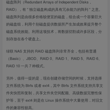
磁盘阵列（Redundant Arrays of Independent Disks，
RAID），有 ” 独立磁盘构成的具有冗余能力的阵列 ” 之意。
磁盘阵列是由很多价格较便宜的磁盘，组合成一个容量巨大
的磁盘组，利用个别磁盘提供数据所产生加成效果提升整个
磁盘系统效能。利用这项技术，将数据切割成许多区段，分
别存放在各个硬盘上。
绿联 NAS 支持的 RAID 磁盘阵列非常齐全，包括有普通
（Basic）、JBOD、RAID 0、RAID 1、RAID 5、RAID 6、
RAID 10 一共 7 种模式。
另外，值得一提的是，现在创建存储空间的时候，支持选择
文件系统为 Btrfs 或者 ext4，其中 Btrfs 文件系统支持共享文
件夹快照和复制，共享文件夹空间配额、高级数据完整性保
护等，至于 ext4 则是在 Linux 操作系统中大量使用，对旧文
件的兼容性较高。