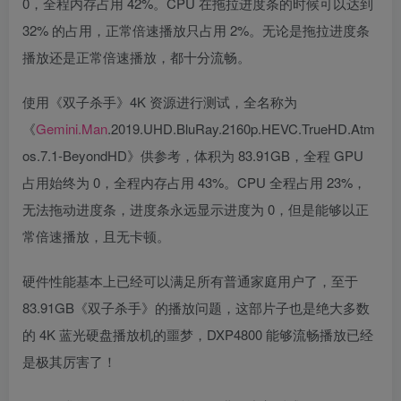
0，全程内存占用 42%。CPU 在拖拉进度条的时候可以达到
32% 的占用，正常倍速播放只占用 2%。无论是拖拉进度条
播放还是正常倍速播放，都十分流畅。
使用《双子杀手》4K 资源进行测试，全名称为
《
Gemini.Man
.2019.UHD.BluRay.2160p.HEVC.TrueHD.Atm
os.7.1-BeyondHD》供参考，体积为 83.91GB，全程 GPU
占用始终为 0，全程内存占用 43%。CPU 全程占用 23%，
无法拖动进度条，进度条永远显示进度为 0，但是能够以正
常倍速播放，且无卡顿。
硬件性能基本上已经可以满足所有普通家庭用户了，至于
83.91GB《双子杀手》的播放问题，这部片子也是绝大多数
的 4K 蓝光硬盘播放机的噩梦，DXP4800 能够流畅播放已经
是极其厉害了！