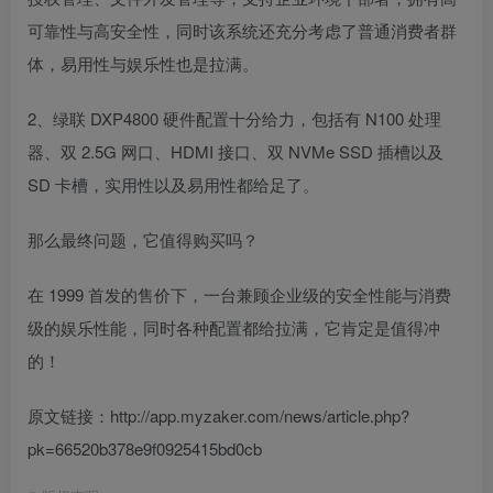
可靠性与高安全性，同时该系统还充分考虑了普通消费者群
体，易用性与娱乐性也是拉满。
2、绿联 DXP4800 硬件配置十分给力，包括有 N100 处理
器、双 2.5G 网口、HDMI 接口、双 NVMe SSD 插槽以及
SD 卡槽，实用性以及易用性都给足了。
那么最终问题，它值得购买吗？
在 1999 首发的售价下，一台兼顾企业级的安全性能与消费
级的娱乐性能，同时各种配置都给拉满，它肯定是值得冲
的！
原文链接：http://app.myzaker.com/news/article.php?
pk=66520b378e9f0925415bd0cb