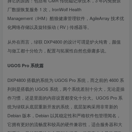
择它的原因：包括有 CMR 传统磁记录技术，3 年内免费原
厂数据恢复服务 1 次，IronWolf Health
Management（IHM）酷狼健康管理软件，AgileArray 技术优
化网络存储以及旋转振动 ( RV ) 传感器等。
从外在而言，绿联 DXP4800 的设计可谓是炉火纯青，颜值
与做工都十分给力，配置与拓展性自然也毋庸多说。
UGOS Pro 系统篇
DXP4800 搭载的系统为 UGOS Pro 系统，而之前的 4600 系
列则是搭载的 UGOS 系统，两个系统差别十分大，无论是操
作习惯，还是里面的内容设置都变化十分大。UGOS Pro 系
统为绿联从底层重新开发的系统，底层架构采用非常新的
Debian 版本，Debian 以其稳定性和严格软件包管理闻名，
它拥有更好的流畅度和较高的硬件兼容性，适合服务器和大