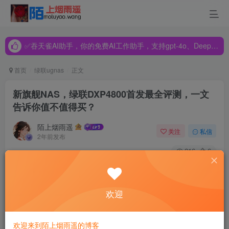
✅吞天雀AI助手，你的免费AI工作助手，支持gpt-4o、DeepSeek、Claude🔥🔥🔥🔥
✅吞天雀AI助手，你的免费AI工作助手，支持gpt-4o、DeepSeek、Claude🔥🔥🔥🔥
✅吞天雀AI助手，你的免费AI工作助手，支持gpt-4o、DeepSeek、Claude🔥🔥🔥🔥
首页
绿联ugnas
正文
新旗舰NAS，绿联DXP4800首发最全评测，一文
告诉你值不值得买？
陌上烟雨遥
关注
私信
2年前发布
216
6
作者：加勒比考斯
欢迎
大家好，我是加勒比考斯。
很高兴再次见到大家。
欢迎来到陌上烟雨遥的博客