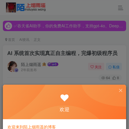
✅吞天雀AI助手，你的免费AI工作助手，支持gpt-4o、DeepSeek、Claude🔥🔥🔥🔥
✅吞天雀AI助手，你的免费AI工作助手，支持gpt-4o、DeepSeek、Claude🔥🔥🔥🔥
✅吞天雀AI助手，你的免费AI工作助手，支持gpt-4o、DeepSeek、Claude🔥🔥🔥🔥
首页
AI资讯
正文
AI 系统首次实现真正自主编程，完爆初级程序员
陌上烟雨遥
关注
私信
2年前发布
64
8
【导读】
让AI自动编程是人工智能领域长久以来的梦想之
一。现在，来自彭博和英特尔实验室的两位研究人员，号称
实现了首个能够自动生成完整软件程序的AI系统“AI
欢迎
Programmer”，这个“AI程序员”利用遗传算法和图灵完备语
言，开发的程序理论上能够完成任何类型的任务。AI自动编
欢迎来到陌上烟雨遥的博客