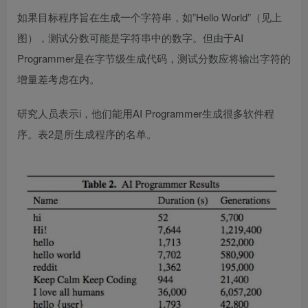
如果目标程序旨在生成一个字符串，如”Hello World”（见上
图），测试分数可能是字符串中的数字。但由于AI
Programmer是在字节级生成代码，测试分数应将输出字符的
增量差考虑在内。
研究人员表示i，他们能用AI Programmer生成很多软件程
序。表2是所生成程序的名单。