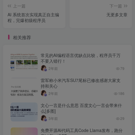
上一篇
下一篇
AI 系统首次实现真正自主编
无更多文章
程，完爆初级程序员
相关推荐
常见的AI编程语言优缺点比较，程序员千万
不要入错行！
2年前
79
雷军称小米汽车SU7尾标已修改感谢大家支
持和关心
2年前
186
文心一言是什么意思 百度文心一言会带来什
么[多图]
3年前
29
免费开源AI代码工具Code Llama发布，跑分