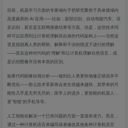
目前，机器学习方面的专家倾向于把研究聚焦于具体领域内
高度裁剪的 AI 应用——比如：面部识别、自动驾驶汽车、语
音识别，甚至是互联网搜索结果等方面。但是，这些技术同
样可以应用到让计算机理解其自身的代码架构上——当然这
里是指脱离人类的帮助、解释和干涉的情况下进行的理解
——其实这种对代码的“理解”和让计算机理解自然语言，或
是识别图像并没有本质的区别。
如果代码能够自我分析——做到比人类更快地修正错误并不
断优化——那么技术革新将会发生得越来越快。其带来的可
能性几乎是无穷无尽的：医学上的进步，更智能的机器人，
更“智能“的手机等等。
人工智能在解决一个已有问题的方面一直很有潜力。而且，
通过一种计算机语言来编写或者修改其他各种计算机语言