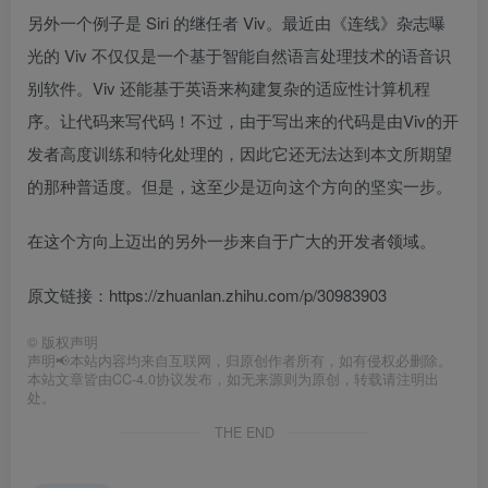
另外一个例子是 Siri 的继任者 Viv。最近由《连线》杂志曝
光的 Viv 不仅仅是一个基于智能自然语言处理技术的语音识
别软件。Viv 还能基于英语来构建复杂的适应性计算机程
序。让代码来写代码！不过，由于写出来的代码是由Viv的开
发者高度训练和特化处理的，因此它还无法达到本文所期望
的那种普适度。但是，这至少是迈向这个方向的坚实一步。
在这个方向上迈出的另外一步来自于广大的开发者领域。
原文链接：https://zhuanlan.zhihu.com/p/30983903
©
版权声明
声明📢本站内容均来自互联网，归原创作者所有，如有侵权必删除。
本站文章皆由CC-4.0协议发布，如无来源则为原创，转载请注明出
处。
THE END