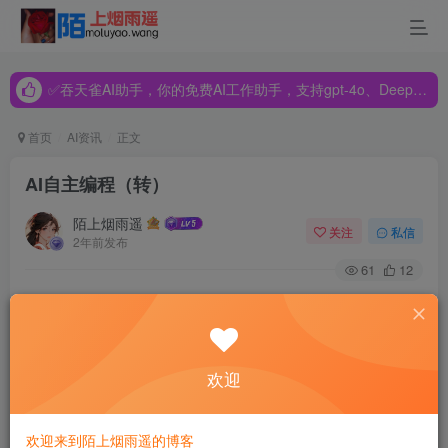
✅吞天雀AI助手，你的免费AI工作助手，支持gpt-4o、DeepSeek、Claude🔥🔥🔥🔥
✅吞天雀AI助手，你的免费AI工作助手，支持gpt-4o、DeepSeek、Claude🔥🔥🔥🔥
✅吞天雀AI助手，你的免费AI工作助手，支持gpt-4o、DeepSeek、Claude🔥🔥🔥🔥
首页
AI资讯
正文
AI自主编程（转）
陌上烟雨遥
关注
私信
2年前发布
61
12
设想一下人工智能的未来：家庭服务机器人、每个房间都有
亚马逊的智能家庭音箱，快递无人机，还有能提供准确诊断
信息的医用机器人，这该是多么美好的未来啊！不过，在这
欢迎
些花里胡哨的美好设想吸引着大众眼球的同时，人工智能在
另外一个领域的可能带来的变革，却没有引起公众的足够注
欢迎来到陌上烟雨遥的博客