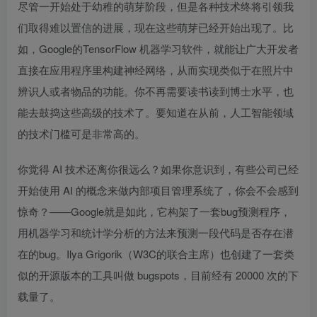
尽管一开始处于幼稚的萌芽阶段，但是各种技术终将引领我
们取得难以置信的进展，现在这些萌芽已经开始出现了。比
如，Google的
TensorFlow
机器学习软件，就能让广大开发者
直接在应用程序里构建神经网络，从而实现类似于在照片中
辨识人或者物品的功能。你不再需要读书读到博士水平，也
能去鼓捣这些高级的技术了。要知道在从前，人工智能领域
的技术门槛可是非常高的。
你觉得 AI 技术还离你很远么？如果你意识到，有些公司已经
开始使用 AI 的概念来做内部项目管理系统了，你会不会感到
惊奇？——Google就是如此，它构架了一套bug预测程序，
用机器学习和统计学分析的方法来预测一段代码是否存在潜
在的bug。Ilya Grigorik（W3C的联合主席）也创建了一套类
似的开源版本的工具叫做
bugspots
，目前经有 20000 次的下
载量了。