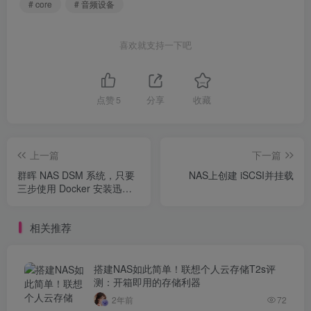
# core
# 音频设备
喜欢就支持一下吧
点赞
5
分享
收藏
上一篇
下一篇
群晖 NAS DSM 系统，只要
NAS上创建 iSCSI并挂载
三步使用 Docker 安装迅雷
远程下载
相关推荐
搭建NAS如此简单！联想个人云存储T2s评
测：开箱即用的存储利器
2年前
72