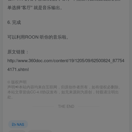
单选择“客厅” 就是音乐输出。
6. 完成
可以利用ROON 听你的音乐啦。
原文链接：
http://www.360doc.com/content/19/1205/09/62500824_87754
4171.shtml
©
版权声明
声明📢本站内容均来自互联网，归原创作者所有，如有侵权必删除。
本站文章皆由CC-4.0协议发布，如无来源则为原创，转载请注明出
处。
THE END
NAS