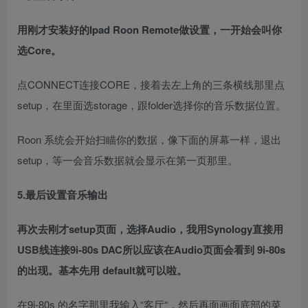
用刚才安装好的Ipad Roon Remote做设置，一开始会叫你
选Core。
点CONNECT连接CORE，接着去左上角的三条横线那里点
setup，在里面选storage，跟folder选择你的音乐数据位置。
Roon 系统会开始扫瞄你的数据，像下面的屏幕一样，退出
setup，等一会音乐数据就会显示在第一页那里。
5.最后设置音乐输出
再次去刚才setup页面，选择Audio，我用Synology直接用
USB线连接9i-80s DAC所以应该在Audio页面会看到 9i-80s
的出现。基本先用 default就可以啦。
在9i-80s 的名字那里我输入“客厅“，然后再面画面底部的菜