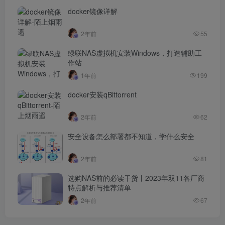
docker镜像详解
2年前
55
绿联NAS虚拟机安装Windows，打造辅助工
作站
1年前
199
docker安装qBittorrent
2年前
62
安全设备怎么部署都不知道，学什么安全
2年前
81
选购NAS前的必读干货丨2023年双11各厂商
特点解析与推荐清单
2年前
67