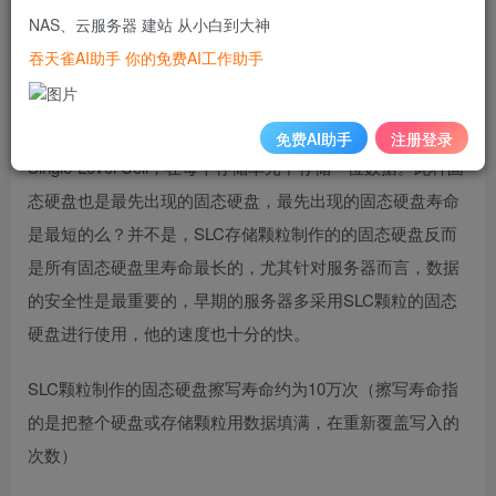
NAS、云服务器 建站 从小白到大神
吞天雀AI助手 你的免费AI工作助手
1.SLC颗粒的固态硬盘
免费AI助手
注册登录
Single-Level Cell，在每个存储单元中存储一位数据。此种固
态硬盘也是最先出现的固态硬盘，最先出现的固态硬盘寿命
是最短的么？并不是，SLC存储颗粒制作的的固态硬盘反而
是所有固态硬盘里寿命最长的，尤其针对服务器而言，数据
的安全性是最重要的，早期的服务器多采用SLC颗粒的固态
硬盘进行使用，他的速度也十分的快。
SLC颗粒制作的固态硬盘擦写寿命约为10万次（擦写寿命指
的是把整个硬盘或存储颗粒用数据填满，在重新覆盖写入的
次数）