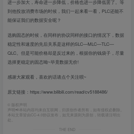
进一步加大，寿命进一步降低，价格也进一步降低罢了。等
到他投放消费市场的时候，我们一起来看一看，PLC还能不
能保证我们的数据安全呢？
选购固态的时候，在同样的协议同样的接口的情况下，数据
稳定性和速度的先后关系是这样的SLC—MLC—TLC—
QLC。但是可能价格却是反过来的，根据你的钱袋子，尽量
选择更稳定的固态呦~毕竟数据无价!
感谢大家观看，喜欢的话请点个关注呗~
原文链接：https://www.bilibili.com/read/cv5188486/
©
版权声明
声明📢本站内容均来自互联网，归原创作者所有，如有侵权必删除。
本站文章皆由CC-4.0协议发布，如无来源则为原创，转载请注明出
处。
THE END