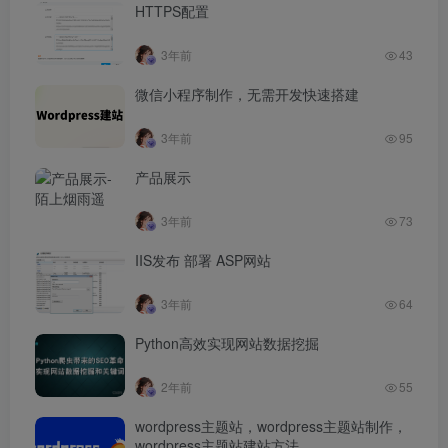
HTTPS配置
3年前
43
微信小程序制作，无需开发快速搭建
3年前
95
产品展示
3年前
73
IIS发布 部署 ASP网站
3年前
64
Python高效实现网站数据挖掘
2年前
55
wordpress主题站，wordpress主题站制作，
wordpress主题站建站方法