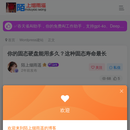
✅吞天雀AI助手，你的免费AI工作助手，支持gpt-4o、DeepSeek、Claude🔥🔥🔥🔥
✅吞天雀AI助手，你的免费AI工作助手，支持gpt-4o、DeepSeek、Claude🔥🔥🔥🔥
✅吞天雀AI助手，你的免费AI工作助手，支持gpt-4o、DeepSeek、Claude🔥🔥🔥🔥
首页
Wordpress建站
正文
你的固态硬盘能用多久？这种固态寿命最长
陌上烟雨遥
关注
私信
2年前发布
68
5
众所周知，固态硬盘有很多种接口，也有很多种协议，比如
SATA协议 NVME协议，大家在购买固态硬盘时，都会把协
议和传输速度作为选择购买固态硬盘的重要指标，可是你知
欢迎
道么？一样的协议一样的速度，不同固态硬盘的寿命并不相
同，今天我们来讲一讲固态硬盘的寿命谁最长呢？
欢迎来到陌上烟雨遥的博客