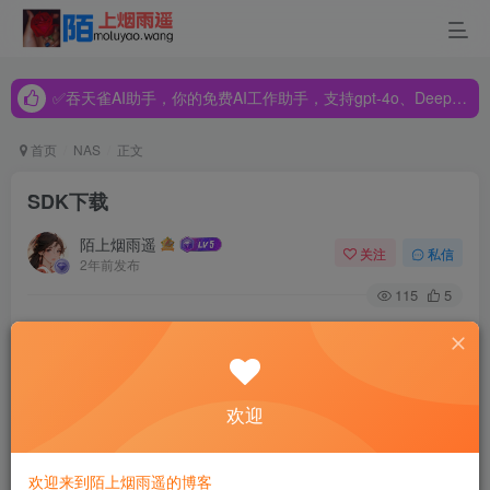
✅吞天雀AI助手，你的免费AI工作助手，支持gpt-4o、DeepSeek、Claude🔥🔥🔥🔥
✅吞天雀AI助手，你的免费AI工作助手，支持gpt-4o、DeepSeek、Claude🔥🔥🔥🔥
✅吞天雀AI助手，你的免费AI工作助手，支持gpt-4o、DeepSeek、Claude🔥🔥🔥🔥
首页
NAS
正文
SDK下载
陌上烟雨遥
关注
私信
2年前发布
115
5
第三方业务系统与密钥宝
APP
登录，签名，签章改造接口文
档，供第三方的业务系统进行参照与接口实现。
欢迎
登录二维码的生成包括：自助生成二维码、网关请求二维码
扫描自助生成二维码之后的业务交互接口包括：扫码交互接
欢迎来到陌上烟雨遥的博客