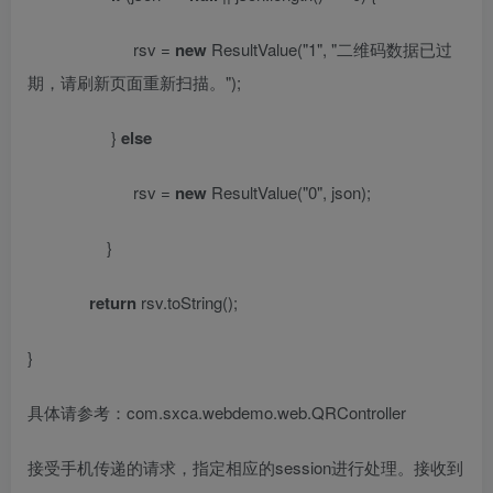
rsv =
new
ResultValue(
"1"
,
"
二维码数据已过
期，请刷新页面重新扫描。
"
);
}
else
rsv =
new
ResultValue(
"0"
, json);
}
return
rsv.toString();
}
具体请参考：
com.sxca.webdemo.web.QRController
接受手机传递的请求，指定相应的
session
进行处理。接收到