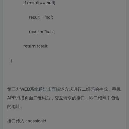
if
(result ==
null
)
result =
"no"
;
result =
"has"
;
return
result;
}
第三方
WEB
系统通过上面描述方式进行二维码的生成，手机
APP
扫描页面二维码后，交互请求的接口，即二维码中包含
的地址。
接口传入
: sessionId