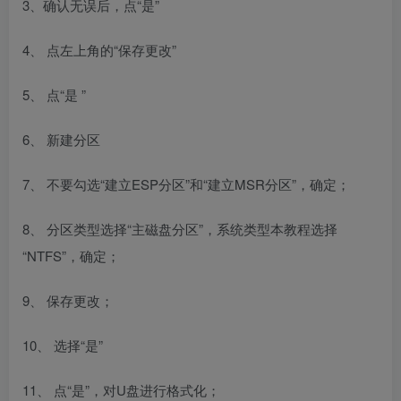
3、确认无误后，点“是”
4、 点左上角的“保存更改”
5、 点“是 ”
6、 新建分区
7、 不要勾选“建立ESP分区”和“建立MSR分区”，确定；
8、 分区类型选择“主磁盘分区”，系统类型本教程选择
“NTFS”，确定；
9、 保存更改；
10、 选择“是”
11、 点“是”，对U盘进行格式化；