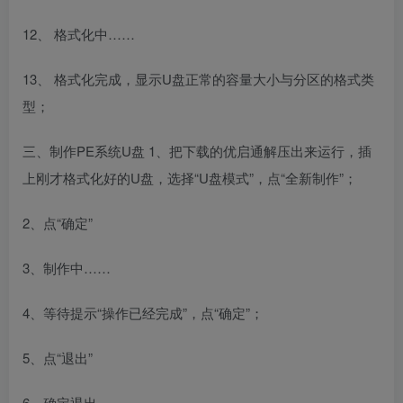
12、 格式化中……
13、 格式化完成，显示U盘正常的容量大小与分区的格式类
型；
三、制作PE系统U盘 1、把下载的优启通解压出来运行，插
上刚才格式化好的U盘，选择“U盘模式”，点“全新制作”；
2、点“确定”
3、制作中……
4、等待提示“操作已经完成”，点“确定”；
5、点“退出”
6、确定退出