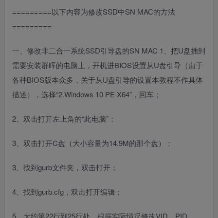
=========以下内容为修改SSD中SN MAC的方法
=========
一、修改非二合一系统SSD引导盘的SN MAC 1、把U盘插到
需要安装群晖的电脑上，开机进BIOS设置从U盘引导（由于
各种BIOS版本众多，关于从U盘引导的设置本教程不作具体
描述），选择“2.Windows 10 PE X64”，回车；
2、双击打开左上角的“此电脑”；
3、双击打开C盘（大小容量为14.9M的那个盘）；
3、找到gurb文件夹，双击打开；
4、找到gurb.cfg，双击打开编辑；
5、大约第22行到25行处，根据实际情况修改VID、PID、