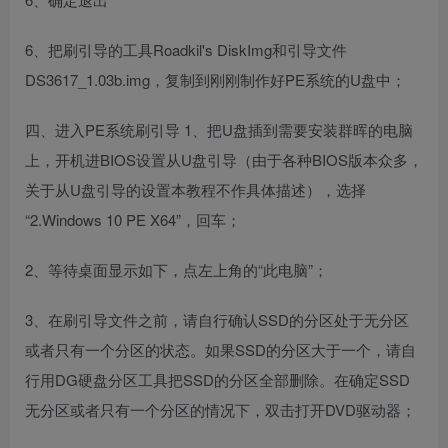
6、把刷引导的工具Roadkil's DiskImg和引导文件
DS3617_1.03b.img，复制到刚刚制作好PE系统的U盘中；
四、进入PE系统刷引导 1、把U盘插到需要安装群晖的电脑
上，开机进BIOS设置从U盘引导（由于各种BIOS版本众多，
关于从U盘引导的设置本教程不作具体描述），选择
“2.Windows 10 PE X64”，回车；
2、等待桌面显示如下，点左上角的“此电脑”；
3、在刷引导文件之前，请自行确认SSD的分区处于无分区
或者只有一个分区的状态。如果SSD的分区大于一个，请自
行用DG硬盘分区工具把SSD的分区全部删除。在确定SSD
无分区或者只有一个分区的情况下，双击打开DVD驱动器；