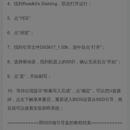
4、找到Roadkil's DiskImg，双击打开运行；
5、点“YES”
6、点“浏览”；
7、找到引导文件DS3617_1.03b，选中后点“打开”；
8、选择驱动器，找到机器上的SSD，确认无误后点“开始”；
9、点“是”，开始刷写；
10、等待出现提示“映像写入完成”，点“确定”，可以把U盘拨
掉，点左下解菜单重启，重新进入BIOS设置从SSD引导，然
后就可以接着安装群晖系统；
============用SSD做引导盘的教程结束============