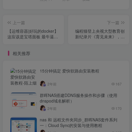
上一篇
下一篇
【运维容器|好玩的docker】
编程猫登上央视大型教育创
这应该是宝塔面板 最牛逼的
新纪录片《育见未来》，展
安装方式了
现人工智能时代教育创新成
果
相关推荐
15分钟搞定 爱快软路由安装教程
2年前
167
群晖NAS搭建DDNS服务操作和步骤（使用
dnspod域名解析）
2年前
170
nas 和 远程文件夹同步_群晖NAS套件系列
一：Cloud Sync的安装与使用教程