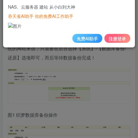
NAS、云服务器 建站 从小白到大神
最低，现在我们通过对织梦网站的举例，来进一步的操作！
吞天雀AI助手 你的免费AI工作助手
一、备份您的网站
免费AI助手
注册登录
首先要做的是将我们的网站进行数据库的打包，对于织梦系
统的网站来说，只需要在后台选择【系统】-【数据库备份/
还原】选项即可，而后等待数据备份完成！
图1 织梦数据库备份操作