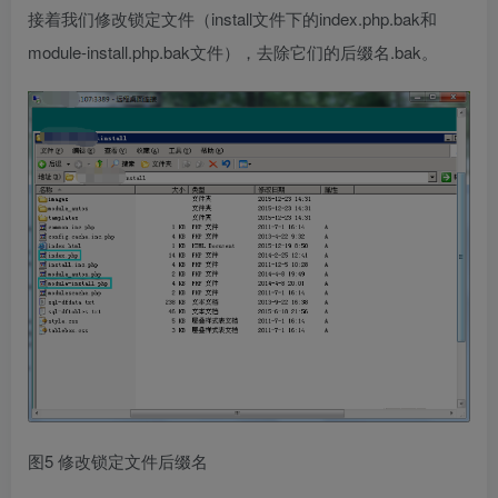
接着我们修改锁定文件（install文件下的index.php.bak和
module-install.php.bak文件），去除它们的后缀名.bak。
图5 修改锁定文件后缀名