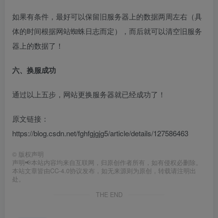
如果有条件，最好可以保留旧服务器上的数据两周左右（具
体的时间根据网站蜘蛛日志而定），而后就可以清空旧服务
器上的数据了！
六、换服成功
通过以上五步，网站更换服务器就已经成功了！
原文链接：
https://blog.csdn.net/fghfgjgjg5/article/details/127586463
©
版权声明
声明📢本站内容均来自互联网，归原创作者所有，如有侵权必删除。
本站文章皆由CC-4.0协议发布，如无来源则为原创，转载请注明出
处。
THE END