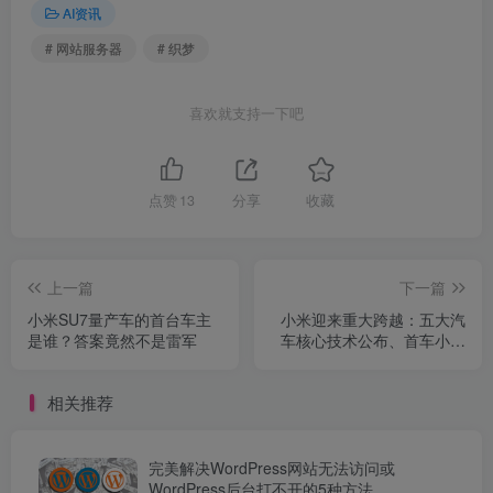
AI资讯
# 网站服务器
# 织梦
喜欢就支持一下吧
点赞
13
分享
收藏
上一篇
下一篇
小米SU7量产车的首台车主
小米迎来重大跨越：五大汽
是谁？答案竟然不是雷军
车核心技术公布、首车小米
SU7亮相
相关推荐
完美解决WordPress网站无法访问或
WordPress后台打不开的5种方法