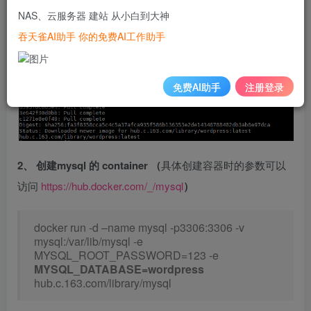
NAS、云服务器 建站 从小白到大神
吞天雀AI助手 你的免费AI工作助手
免费AI助手
注册登录
2、 创建mysql 的 container （
具体创建容器时的参数可以
访问
https://hub.docker.com/_/mysql
）
docker run -d –name mysql -p3306:3306 -v
mysql:/var/lib/mysql -e
MYSQL_ROOT_PASSWORD=123 -e
MYSQL_DATABASE=wordpress
hub.c.163.com/library/mysql