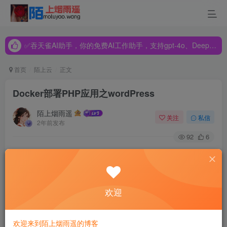
✅吞天雀AI助手，你的免费AI工作助手，支持gpt-4o、DeepSeek、Claude🔥🔥🔥🔥
✅吞天雀AI助手，你的免费AI工作助手，支持gpt-4o、DeepSeek、Claude🔥🔥🔥🔥
✅吞天雀AI助手，你的免费AI工作助手，支持gpt-4o、DeepSeek、Claude🔥🔥🔥🔥
首页
陌上云
正文
Docker部署PHP应用之wordPress
陌上烟雨遥
关注
私信
2年前发布
92
6
1、拉取远程mysql和wordpress镜像并启动起来使用
docker pull hub.c.163.com/library/mysql:latest
欢迎
docker pull hub.c.163.com/library/wordpress:latest
欢迎来到陌上烟雨遥的博客