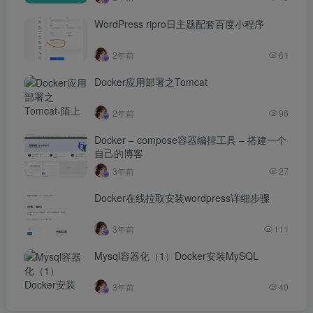
WordPress ripro日主题配套百度小程序
2年前
61
Docker应用部署之Tomcat
2年前
96
Docker – compose容器编排工具 – 搭建一个
自己的博客
3年前
27
Docker在线拉取安装wordpress详细步骤
3年前
111
Mysql容器化（1）Docker安装MySQL
3年前
40