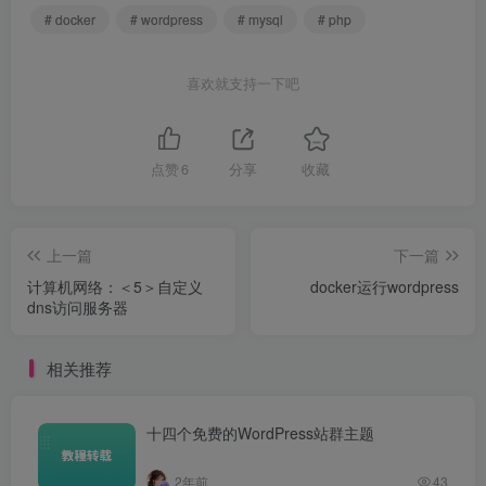
# docker
# wordpress
# mysql
# php
喜欢就支持一下吧
点赞
6
分享
收藏
上一篇
下一篇
计算机网络：＜5＞自定义
docker运行wordpress
dns访问服务器
相关推荐
十四个免费的WordPress站群主题
2年前
43