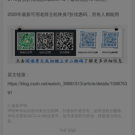
2020年最新可用老薛主机终身7折优惠码，所有人都能用
原文链接：
https://blog.csdn.net/weixin_39881513/article/details/1098763
91
©
版权声明
声明📢本站内容均来自互联网，归原创作者所有，如有侵权必删除。
本站文章皆由CC-4.0协议发布，如无来源则为原创，转载请注明出
处。
THE END