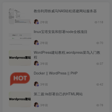
教你利用铁威马NAS轻松搭建网站服务器
2年前
118
linux宝塔安装和部署node全栈项目
2年前
70
WordPress建站教程,wordpress菜鸟入门教
程
3年前
37
Docker || WordPress || PHP
3年前
42
第二篇:iis部署自己的HTML网站
3年前
78