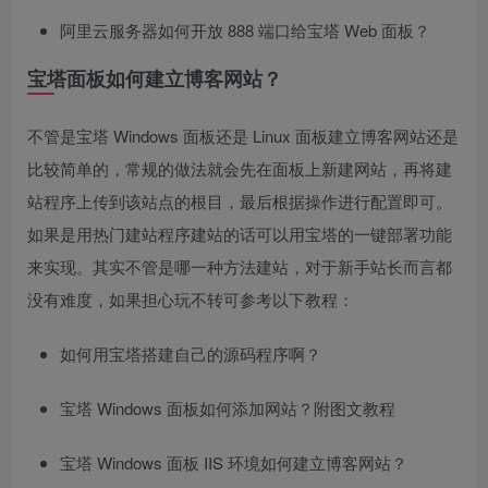
阿里云服务器如何开放 888 端口给宝塔 Web 面板？
宝塔面板如何建立博客网站？
不管是宝塔 Windows 面板还是 Linux 面板建立博客网站还是
比较简单的，常规的做法就会先在面板上新建网站，再将建
站程序上传到该站点的根目，最后根据操作进行配置即可。
如果是用热门建站程序建站的话可以用宝塔的一键部署功能
来实现。其实不管是哪一种方法建站，对于新手站长而言都
没有难度，如果担心玩不转可参考以下教程：
如何用宝塔搭建自己的源码程序啊？
宝塔 Windows 面板如何添加网站？附图文教程
宝塔 Windows 面板 IIS 环境如何建立博客网站？