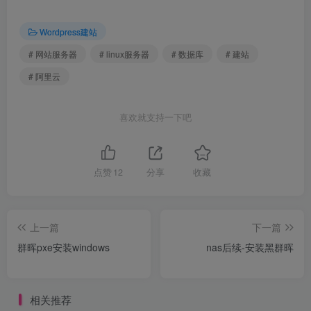
Wordpress建站
# 网站服务器
# linux服务器
# 数据库
# 建站
# 阿里云
喜欢就支持一下吧
点赞
12
分享
收藏
上一篇
下一篇
群晖pxe安装windows
nas后续-安装黑群晖
相关推荐