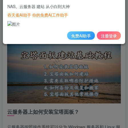
以今天 boke112 联盟就针对如何安装宝塔面板、如何建立博
NAS、云服务器 建站 从小白到大神
客网站、采取哪些防护措施、如何备份及搬家、宝塔面板其
吞天雀AI助手 你的免费AI工作助手
他常规操作等 5 个方面来跟大家说一说宝塔面板的使用。
免费AI助手
注册登录
云服务器上如何安装宝塔面板？
云服务器按照操作系统可以分为 Windows 服务器和 Linux 服