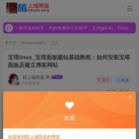
✅吞天雀AI助手，你的免费AI工作助手，支持gpt-4o、DeepSeek、Claude🔥🔥🔥🔥
✅吞天雀AI助手，你的免费AI工作助手，支持gpt-4o、DeepSeek、Claude🔥🔥🔥🔥
✅吞天雀AI助手，你的免费AI工作助手，支持gpt-4o、DeepSeek、Claude🔥🔥🔥🔥
首页
Wordpress建站
正文
宝塔linux_宝塔面板建站基础教程：如何安装宝塔
面板及建立博客网站
陌上烟雨遥
关注
私信
3年前发布
79
12
大多数站长购买服务器特别是 Linux 服务器后一般都会选择
安装宝塔面板来管理和维护服务器，但是有些新手站长总是
欢迎
担心自己不懂得如何在云服务器上安装宝塔面板，又或者成
功安装了宝塔面板之后不懂得如何通过面板建立网站等，所
欢迎来到陌上烟雨遥的博客