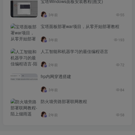
宝塔Windows面板安装教程(图文)
3年前
55
宝塔面板部署war项目，从零开始部署教程
3年前
193
人工智能和机器学习的最佳编程语言
2年前
72
frp内网穿透搭建
3年前
84
防火墙旁路部署联网教程
2年前
58