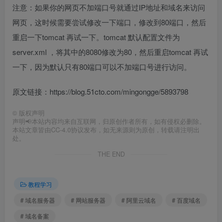
注意：如果你的网页不加端口号就通过IP地址和域名来访问
网页，这时候需要尝试修改一下端口，修改到80端口，然后
重启一下tomcat 再试一下。tomcat 默认配置文件为
server.xml ，将其中的8080修改为80，然后重启tomcat 再试
一下，因为默认只有80端口可以不加端口号进行访问。
原文链接：https://blog.51cto.com/mingongge/5893798
©
版权声明
声明📢本站内容均来自互联网，归原创作者所有，如有侵权必删除。
本站文章皆由CC-4.0协议发布，如无来源则为原创，转载请注明出
处。
THE END
教程学习
# 域名服务器
# 网站服务器
# 阿里云域名
# 百度域名
# 域名备案