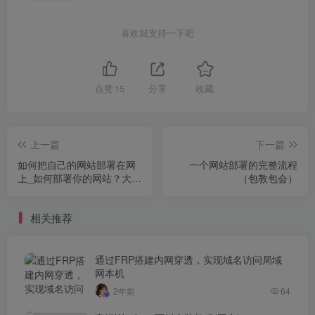
喜欢就支持一下吧
点赞
15
分享
收藏
上一篇
下一篇
如何把自己的网站部署在网
一个网站部署的完整流程
上_如何部署你的网站？大概
（包教包会）
思路如下
相关推荐
通过FRP搭建内网穿透，实现域名访问局域
网本机
2年前
64