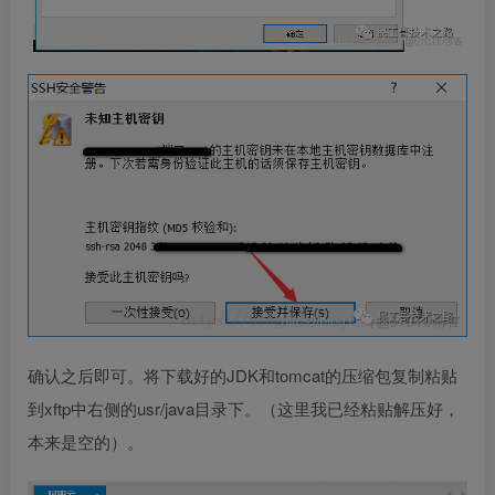
确认之后即可。将下载好的JDK和tomcat的压缩包复制粘贴
到xftp中右侧的usr/java目录下。（这里我已经粘贴解压好，
本来是空的）。