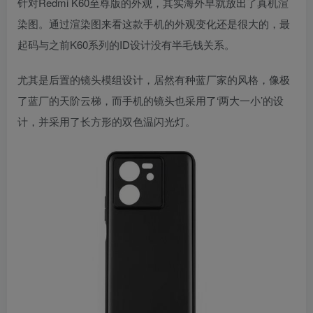
针对Redmi K60至尊版的外观，其实海外早就放出了真机渲
染图。通过渲染图来看这款手机的外观变化还是很大的，最
起码与之前K60系列的ID设计没有半毛钱关系。
尤其是后置的镜头模组设计，居然有种蓝厂家的风格，像极
了蓝厂的天阶云梯，而手机的镜头也采用了‘两大一小’的设
计，并采用了长方形的双色温闪光灯。