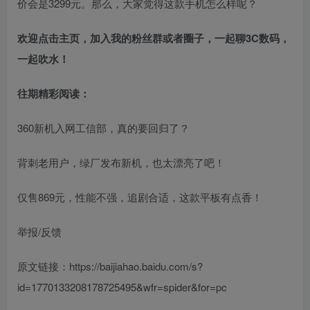
价会是3299元。那么，大家觉得这款手机怎么样呢？
欢迎点击主页，加入我的粉丝群或者圈子，一起聊3C数码，
一起吹水！
往期精彩阅读：
360新机入网工信部，真的要回归了？
背刺老用户，绿厂发布新机，也太漂亮了吧！
仅售869元，性能不强，追剧合适，这款平板有点香！
举报/反馈
原文链接：https://baijiahao.baidu.com/s?
id=1770133208178725495&wfr=spider&for=pc