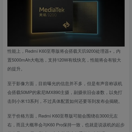
性能上，Redmi K60至尊版将会搭载天玑9200处理器+，内
置5000mAh大电池，支持120W有线快充，性能将会有较大
的提升。
至于影像方面，目前曝光的信息并不多，但是有声音称该机
会搭载50MP的索尼IMX890主摄，副摄依旧会凑数，以免打
击到小米13系列，不过具体配置如何还要等到发布会揭晓。
至于价格方面，Redmi K60至尊版可能会
围
绕在3000元左
右，而且大概率会与K60 Pro保持一致，也就是说该机的起步