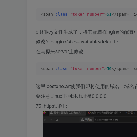
<
span 
class
=
"token number"
>
51
<
/span
>
. i
crt和key文件生成了，将其配置在nginx的配置
修改/etc/nginx/sites-available/default：
在与原来server上修改
<
span 
class
=
"token number"
>
59
<
/span
>
. s
这里icestone.art使我们即将使用的域名，域名
要注意Linux下回环地址是0.0.0.0
75. https访问：