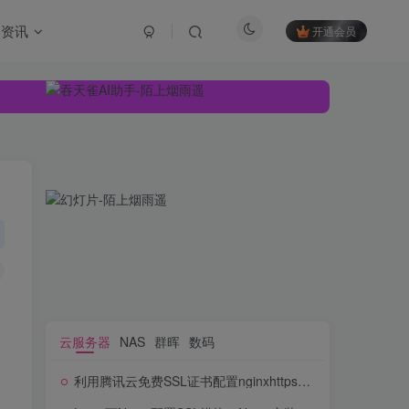
资讯
开通会员
云服务器
NAS
群晖
数码
利用腾讯云免费SSL证书配置nginxhttps接口服务
云服务器
NAS
群晖
数码